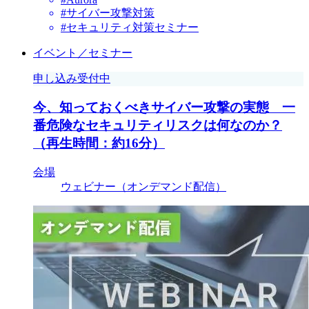
#サイバー攻撃対策
#セキュリティ対策セミナー
イベント／セミナー
申し込み受付中
今、知っておくべきサイバー攻撃の実態 一
番危険なセキュリティリスクは何なのか？
（再生時間：約16分）
会場
ウェビナー（オンデマンド配信）