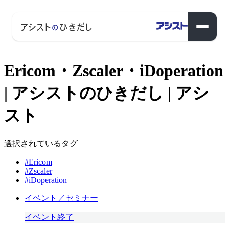
Ericom・Zscaler・iDoperation
| アシストのひきだし | アシ
スト
選択されているタグ
#Ericom
#Zscaler
#iDoperation
イベント／セミナー
イベント終了