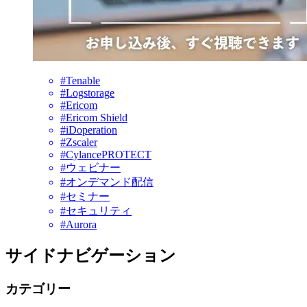
#Tenable
#Logstorage
#Ericom
#Ericom Shield
#iDoperation
#Zscaler
#CylancePROTECT
#ウェビナー
#オンデマンド配信
#セミナー
#セキュリティ
#Aurora
サイドナビゲーション
カテゴリー