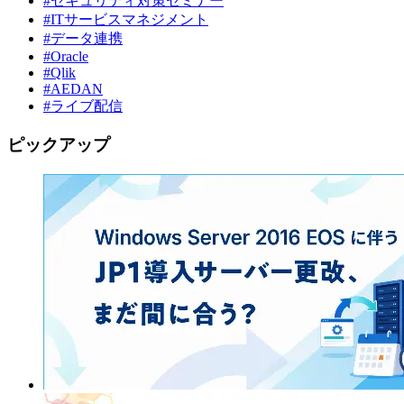
#セキュリティ対策セミナー
#ITサービスマネジメント
#データ連携
#Oracle
#Qlik
#AEDAN
#ライブ配信
ピックアップ