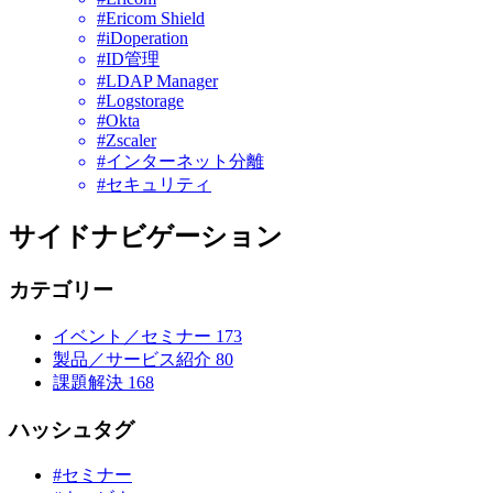
#Ericom Shield
#iDoperation
#ID管理
#LDAP Manager
#Logstorage
#Okta
#Zscaler
#インターネット分離
#セキュリティ
サイドナビゲーション
カテゴリー
イベント／セミナー
173
製品／サービス紹介
80
課題解決
168
ハッシュタグ
#セミナー