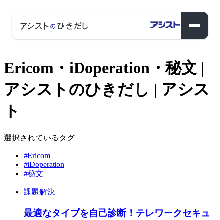
Ericom・iDoperation・秘文 |
アシストのひきだし | アシス
ト
選択されているタグ
#Ericom
#iDoperation
#秘文
課題解決
最適なタイプを自己診断！テレワークセキュ