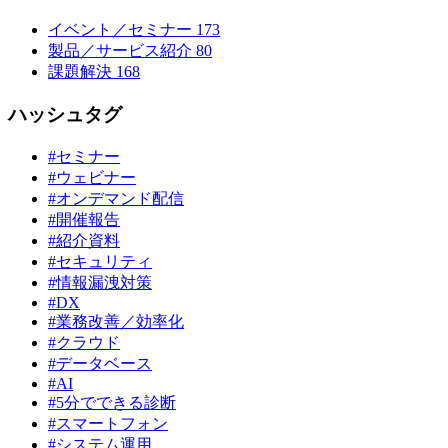
イベント／セミナー
173
製品／サービス紹介
80
課題解決
168
ハッシュタグ
#セミナー
#ウェビナー
#オンデマンド配信
#開催報告
#紹介資料
#セキュリティ
#情報漏洩対策
#DX
#業務改善／効率化
#クラウド
#データベース
#AI
#5分でできる診断
#スマートフォン
#システム運用