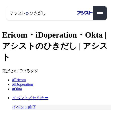
Ericom・iDoperation・Okta |
アシストのひきだし | アシス
ト
選択されているタグ
#Ericom
#iDoperation
#Okta
イベント／セミナー
イベント終了