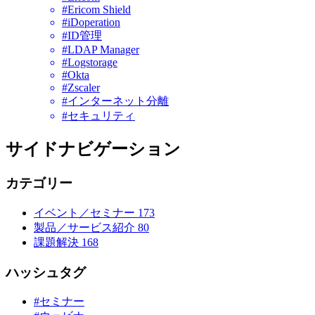
#Ericom Shield
#iDoperation
#ID管理
#LDAP Manager
#Logstorage
#Okta
#Zscaler
#インターネット分離
#セキュリティ
サイドナビゲーション
カテゴリー
イベント／セミナー
173
製品／サービス紹介
80
課題解決
168
ハッシュタグ
#セミナー