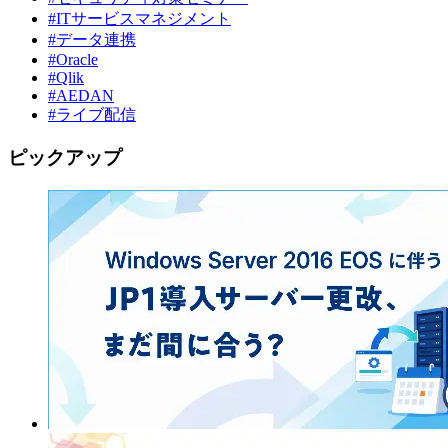
#ITサービスマネジメント
#データ連携
#Oracle
#Qlik
#AEDAN
#ライブ配信
ピックアップ