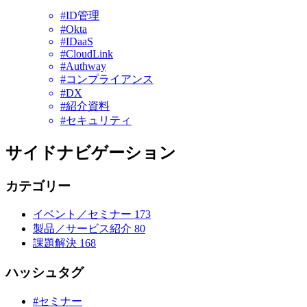
#ID管理
#Okta
#IDaaS
#CloudLink
#Authway
#コンプライアンス
#DX
#紹介資料
#セキュリティ
サイドナビゲーション
カテゴリー
イベント／セミナー
173
製品／サービス紹介
80
課題解決
168
ハッシュタグ
#セミナー