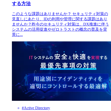
する方法
このような課題はありませんか？ セキュリティ対策の
見直しにあたり、IDの利用や管理に関する課題はあり
ませんか？昨今のセキュリティ対策は、DX推進に伴う
システムの活用促進やゼロトラストの概念の普及を背
景に...
#Active Directory