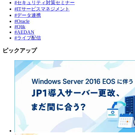
#セキュリティ対策セミナー
#ITサービスマネジメント
#データ連携
#Oracle
#Qlik
#AEDAN
#ライブ配信
ピックアップ