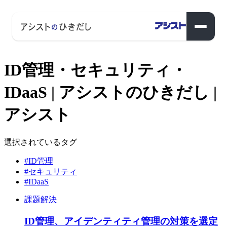
ID管理・セキュリティ・
IDaaS | アシストのひきだし |
アシスト
選択されているタグ
#ID管理
#セキュリティ
#IDaaS
課題解決
ID管理、アイデンティティ管理の対策を選定