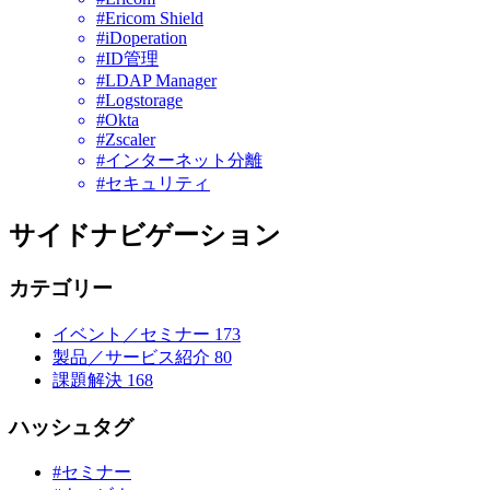
#Ericom Shield
#iDoperation
#ID管理
#LDAP Manager
#Logstorage
#Okta
#Zscaler
#インターネット分離
#セキュリティ
サイドナビゲーション
カテゴリー
イベント／セミナー
173
製品／サービス紹介
80
課題解決
168
ハッシュタグ
#セミナー