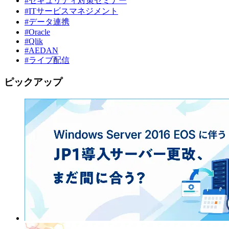
#セキュリティ対策セミナー
#ITサービスマネジメント
#データ連携
#Oracle
#Qlik
#AEDAN
#ライブ配信
ピックアップ