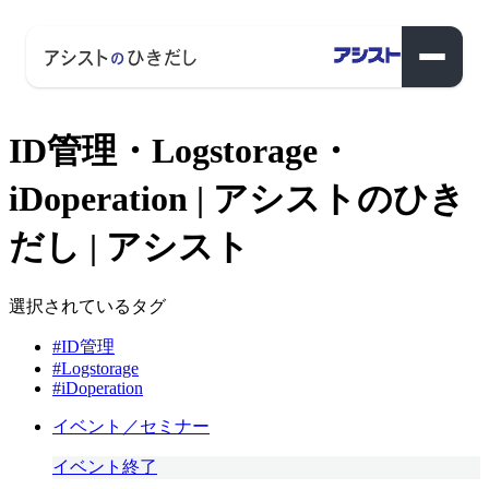
ID管理・Logstorage・
iDoperation | アシストのひき
だし | アシスト
選択されているタグ
#ID管理
#Logstorage
#iDoperation
イベント／セミナー
イベント終了