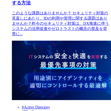
する方法
このような課題はありませんか？ セキュリティ対策の
見直しにあたり、IDの利用や管理に関する課題はあり
ませんか？昨今のセキュリティ対策は、DX推進に伴う
システムの活用促進やゼロトラストの概念の普及を背
景に...
#Active Directory