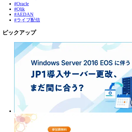
#Oracle
#Qlik
#AEDAN
#ライブ配信
ピックアップ