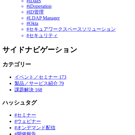
#IDaaS
#iDoperation
#ID管理
#LDAP Manager
#Okta
#セキュアワークスペースソリューション
#セキュリティ
サイドナビゲーション
カテゴリー
イベント／セミナー
173
製品／サービス紹介
79
課題解決
168
ハッシュタグ
#セミナー
#ウェビナー
#オンデマンド配信
#開催報告