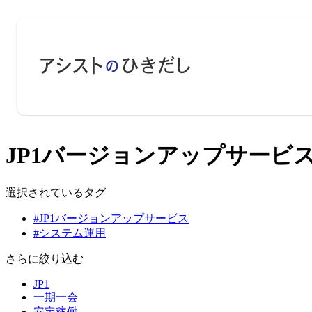
JP1バージョンアップサービス
選択されているタグ
#JP1バージョンアップサービス
#システム運用
さらに絞り込む
JP1
一期一会
安定稼働