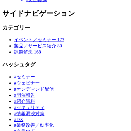
サイドナビゲーション
カテゴリー
イベント／セミナー
173
製品／サービス紹介
80
課題解決
168
ハッシュタグ
#セミナー
#ウェビナー
#オンデマンド配信
#開催報告
#紹介資料
#セキュリティ
#情報漏洩対策
#DX
#業務改善／効率化