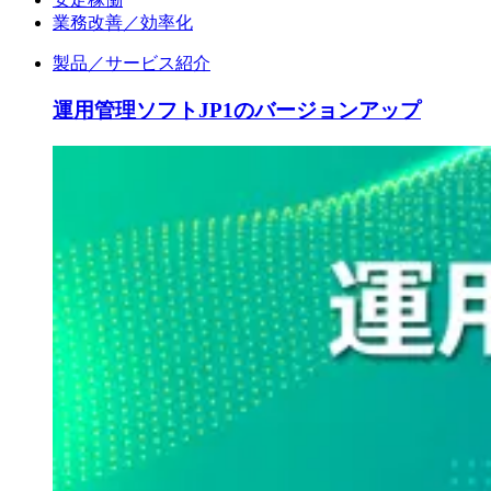
業務改善／効率化
製品／サービス紹介
運用管理ソフトJP1のバージョンアップ