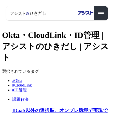
Okta・CloudLink・ID管理 |
アシストのひきだし | アシス
ト
選択されているタグ
#Okta
#CloudLink
#ID管理
課題解決
IDaaS以外の選択肢、オンプレ環境で実現で