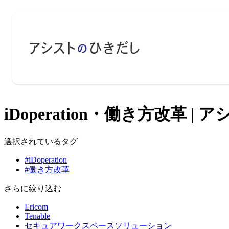
iDoperation・働き方改革 |
選択されているタグ
#iDoperation
#働き方改革
さらに絞り込む
Ericom
Tenable
セキュアワークスペースソリューション