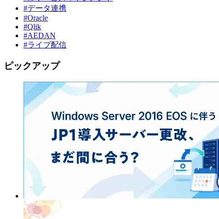
#データ連携
#Oracle
#Qlik
#AEDAN
#ライブ配信
ピックアップ