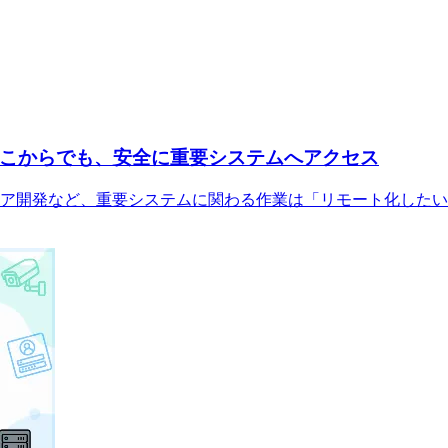
こからでも、安全に重要システムへアクセス
ア開発など、重要システムに関わる作業は「リモート化したい