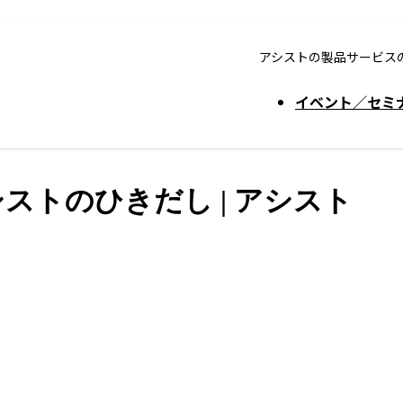
アシストの製品サービス
イベント／セミ
 アシストのひきだし | アシスト