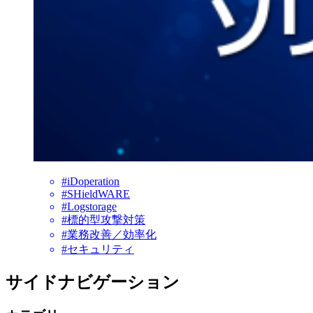
#iDoperation
#SHieldWARE
#Logstorage
#標的型攻撃対策
#業務改善／効率化
#セキュリティ
サイドナビゲーション