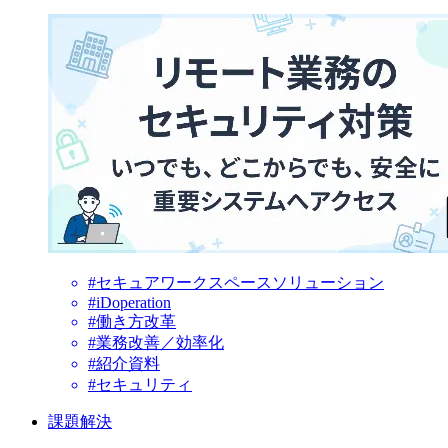
#セキュアワークスペースソリューション
#iDoperation
#働き方改革
#業務改善／効率化
#紹介資料
#セキュリティ
課題解決