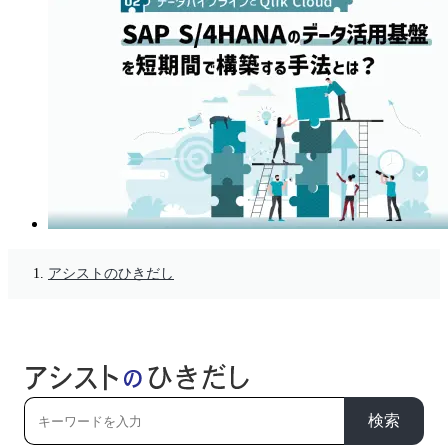
アシストのひきだし
検索