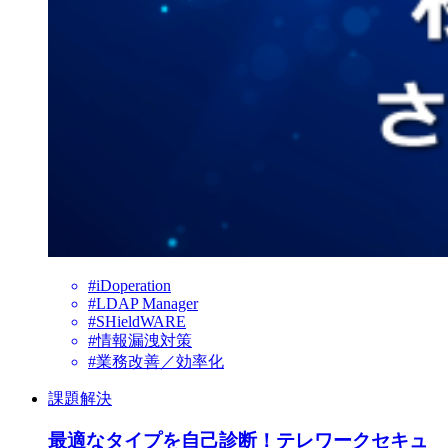
#iDoperation
#LDAP Manager
#SHieldWARE
#情報漏洩対策
#業務改善／効率化
課題解決
最適なタイプを自己診断！テレワークセキュ