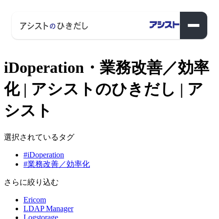
iDoperation・業務改善／効率
化 | アシストのひきだし | ア
シスト
選択されているタグ
#iDoperation
#業務改善／効率化
さらに絞り込む
Ericom
LDAP Manager
Logstorage