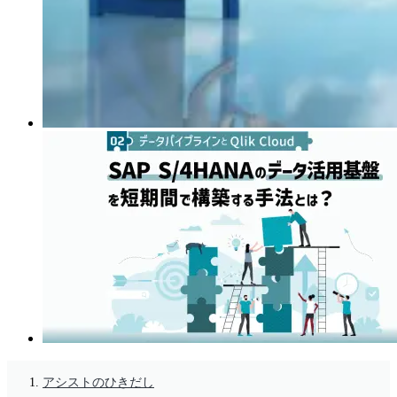
アシストのひきだし