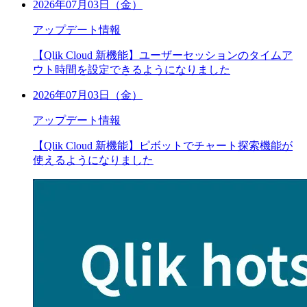
2026年07月03日（金）
アップデート情報
【Qlik Cloud 新機能】ユーザーセッションのタイムア
ウト時間を設定できるようになりました
2026年07月03日（金）
アップデート情報
【Qlik Cloud 新機能】ピボットでチャート探索機能が
使えるようになりました