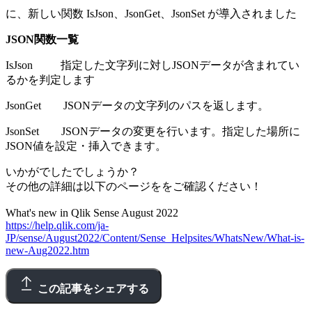
に、新しい関数 IsJson、JsonGet、JsonSet が導入されました
JSON関数一覧
IsJson 指定した文字列に対しJSONデータが含まれてい
るかを判定します
JsonGet JSONデータの文字列のパスを返します。
JsonSet JSONデータの変更を行います。指定した場所に
JSON値を設定・挿入できます。
いかがでしたでしょうか？
その他の詳細は以下のページををご確認ください！
What's new in Qlik Sense August 2022
https://help.qlik.com/ja-
JP/sense/August2022/Content/Sense_Helpsites/WhatsNew/What-is-
new-Aug2022.htm
この記事をシェアする