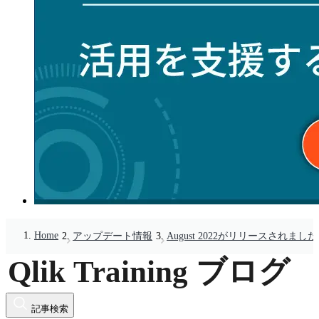
Home
アップデート情報
August 2022がリリースされまし
記事検索