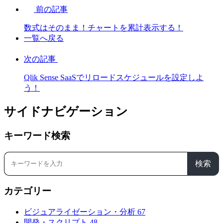
前の記事
数式はそのまま！チャートを累計表示する！
一覧へ戻る
次の記事
Qlik Sense SaaSでリロードスケジュールを設定しよ
う！
サイドナビゲーション
キーワード検索
検索
カテゴリー
ビジュアライゼーション・分析
67
開発・スクリプト
48