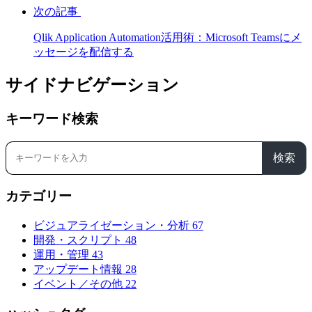
次の記事
Qlik Application Automation活用術：Microsoft Teamsにメ
ッセージを配信する
サイドナビゲーション
キーワード検索
検索
カテゴリー
ビジュアライゼーション・分析
67
開発・スクリプト
48
運用・管理
43
アップデート情報
28
イベント／その他
22