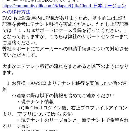
https://community.qlik.com/t5/Japan/Qlik-Cloud_日本リージョン
への移行方法
FAQ も上記記事内に記載がありますため、基本的には上記
記事を参考にテナント移行を実施ください。ただし上記記事
では 「１．Qlikサポートにケース登録を行ってください。」
となっておりますが、こちらは弊社のサポートセンターまで
ご連絡ください。
弊社サポートにてメーカーへの申請手続きについて対応させ
ていただきます。
大まかにテナント移行の流れをまとめると以下のようになり
ます。
1. お客様：AWSC2 よりテナント移行を実施したい旨の連
絡
※連絡の際は以下の情報を含めてご連絡ください
・現テナント情報
（Qlik Cloud ログイン後、右上プロファイルアイコン
より、[アプリについて]から取得）
・現テナントのリージョンと、新テナントで希望され
るリージョン