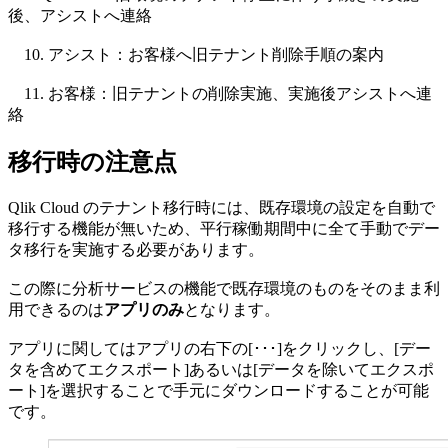
後、アシストへ連絡
10. アシスト：お客様へ旧テナント削除手順の案内
11. お客様：旧テナントの削除実施、実施後アシストへ連
絡
移行時の注意点
Qlik Cloud のテナント移行時には、既存環境の設定を自動で
移行する機能が無いため、平行稼働期間中に全て手動でデー
タ移行を実施する必要があります。
この際に分析サービスの機能で既存環境のものをそのまま利
用できるのは
アプリのみ
となります。
アプリに関してはアプリの右下の[･･･]をクリックし、[デー
タを含めてエクスポート]あるいは[データを除いてエクスポ
ート]を選択することで手元にダウンロードすることが可能
です。