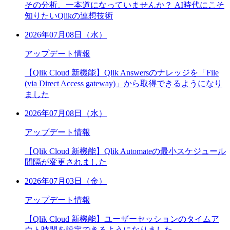
その分析、一本道になっていませんか？ AI時代にこそ
知りたいQlikの連想技術
2026年07月08日（水）
アップデート情報
【Qlik Cloud 新機能】Qlik Answersのナレッジを「File
(via Direct Access gateway)」から取得できるようになり
ました
2026年07月08日（水）
アップデート情報
【Qlik Cloud 新機能】Qlik Automateの最小スケジュール
間隔が変更されました
2026年07月03日（金）
アップデート情報
【Qlik Cloud 新機能】ユーザーセッションのタイムア
ウト時間を設定できるようになりました