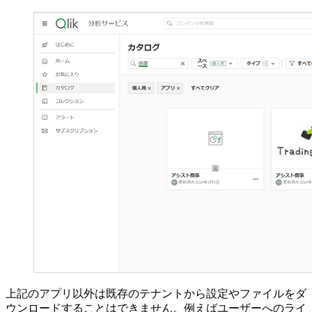
上記のアプリ以外は既存のテナントから設定やファイルをダ
ウンロードすることはできません。例えばユーザーへのライ