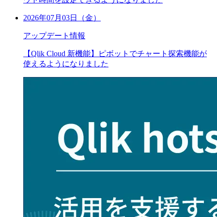
2026年07月03日（金）
アップデート情報
【Qlik Cloud 新機能】ピボットでチャート探索機能が
使えるようになりました