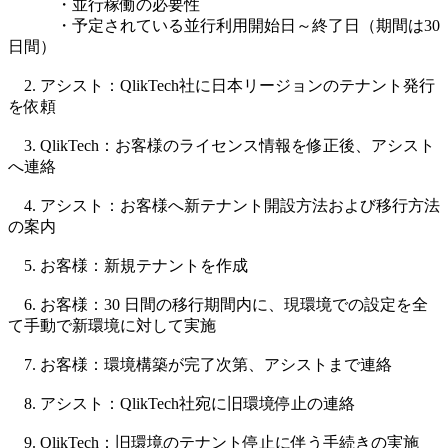
・並行稼働の必要性
・予定されている並行利用開始日～終了日（期間は30
日間）
2. アシスト：QlikTech社に日本リージョンのテナント発行
を依頼
3. QlikTech：お客様のライセンス情報を修正後、アシスト
へ連絡
4. アシスト：お客様へ新テナント開設方法および移行方法
の案内
5. お客様：新規テナントを作成
6. お客様：30 日間の移行期間内に、現環境での設定を全
て手動で新環境に対して実施
7. お客様：環境構築が完了次第、アシストまで連絡
8. アシスト：QlikTech社宛に旧環境停止の連絡
9. QlikTech：旧環境のテナント停止に伴う手続きの実施