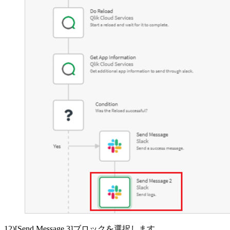
12)[Send Message 3]ブロックを選択します。