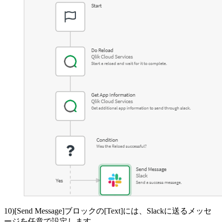
10)[Send Message]ブロックの[Text]には、Slackに送るメッセ
ージを任意で設定します。