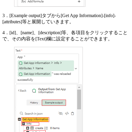
3．[Example output]タブから[Get App Information]-[info]-
[attributes]等と展開していきます。
4．[id]、[name]、[description]等、各項目をクリックすること
で、その内容を[Text]欄に設定することができます。