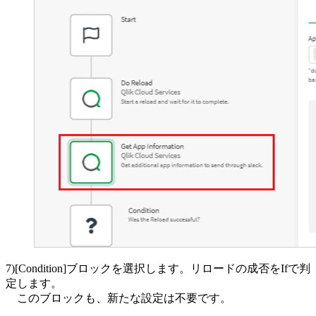
7)[Condition]ブロックを選択します。リロードの成否をIfで判
定します。
このブロックも、新たな設定は不要です。