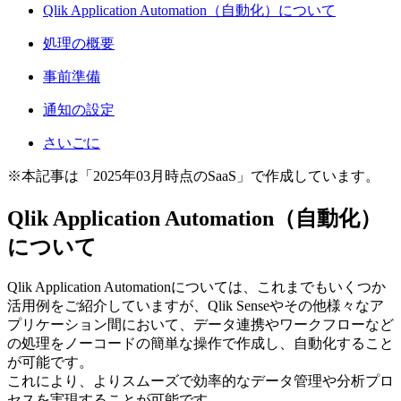
Qlik Application Automation（自動化）について
処理の概要
事前準備
通知の設定
さいごに
※本記事は「2025年03月時点のSaaS」で作成しています。
Qlik Application Automation（自動化）
について
Qlik Application Automationについては、これまでもいくつか
活用例をご紹介していますが、Qlik Senseやその他様々なア
プリケーション間において、データ連携やワークフローなど
の処理をノーコードの簡単な操作で作成し、自動化すること
が可能です。
これにより、よりスムーズで効率的なデータ管理や分析プロ
セスを実現することが可能です。