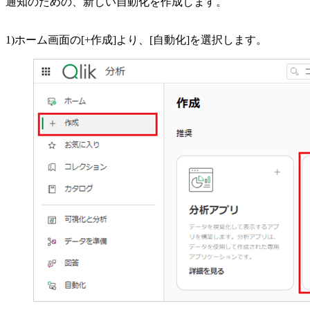
通知のための、新しい自動化を作成します。
1)ホーム画面の[+作成]より、[自動化]を選択します。