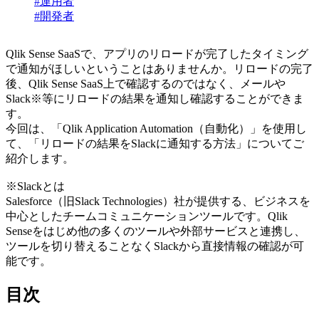
#運用者
#開発者
Qlik Sense SaaSで、アプリのリロードが完了したタイミング
で通知がほしいということはありませんか。リロードの完了
後、Qlik Sense SaaS上で確認するのではなく、メールや
Slack※等にリロードの結果を通知し確認することができま
す。
今回は、「Qlik Application Automation（自動化）」を使用し
て、「リロードの結果をSlackに通知する方法」についてご
紹介します。
※Slackとは
Salesforce（旧Slack Technologies）社が提供する、ビジネスを
中心としたチームコミュニケーションツールです。Qlik
Senseをはじめ他の多くのツールや外部サービスと連携し、
ツールを切り替えることなくSlackから直接情報の確認が可
能です。
目次