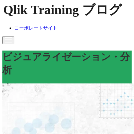
コーポレートサイト
ビジュアライゼーション・分
析