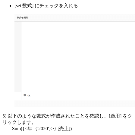
[set 数式] にチェックを入れる
5) 以下のような数式が作成されたことを確認し、[適用] をク
リックします。
Sum({<年={'2020'}>} [売上])