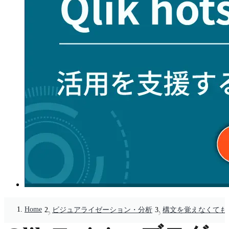
Home
ビジュアライゼーション・分析
構文を覚えなくても設