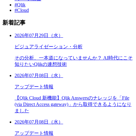
#Qlik
#Cloud
新着記事
2026年07月29日（水）
ビジュアライゼーション・分析
その分析、一本道になっていませんか？ AI時代にこそ
知りたいQlikの連想技術
2026年07月08日（水）
アップデート情報
【Qlik Cloud 新機能】Qlik Answersのナレッジを「File
(via Direct Access gateway)」から取得できるようになり
ました
2026年07月08日（水）
アップデート情報