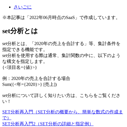
さいごに
※本記事は「2022年06月時点のSaaS」で作成しています。
set分析とは
set分析とは、「2020年の売上を合計する」等、集計条件を
指定できる機能です。
set分析を使用する際は通常、集計関数の中に、以下のよう
な構文を指定します。
{<項目名={値}>}
例：2020年の売上を合計する場合
Sum({<年={2020}>} [売上])
set分析について詳しく知りたい方は、こちらをご覧くださ
い！
SET分析再入門（SET分析の概要から、簡単な数式の作成ま
で）
SET分析再入門2（SET分析の詳細と指定例）