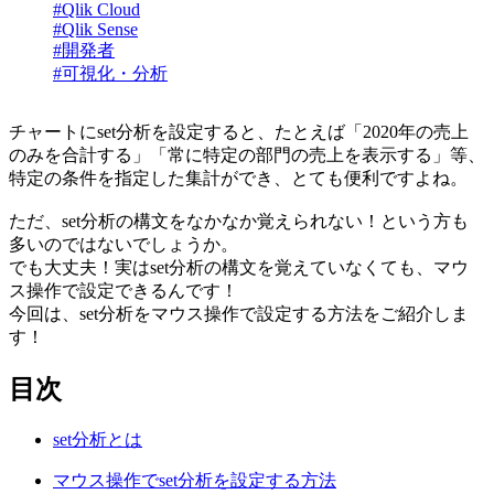
#Qlik Cloud
#Qlik Sense
#開発者
#可視化・分析
チャートにset分析を設定すると、たとえば「2020年の売上
のみを合計する」「常に特定の部門の売上を表示する」等、
特定の条件を指定した集計ができ、とても便利ですよね。
ただ、set分析の構文をなかなか覚えられない！という方も
多いのではないでしょうか。
でも大丈夫！実はset分析の構文を覚えていなくても、マウ
ス操作で設定できるんです！
今回は、set分析をマウス操作で設定する方法をご紹介しま
す！
目次
set分析とは
マウス操作でset分析を設定する方法