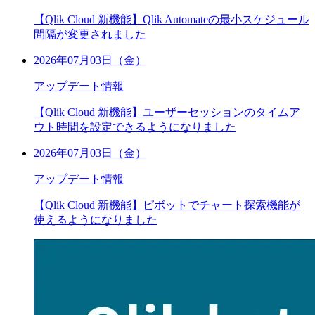
【Qlik Cloud 新機能】Qlik Automateの最小スケジュール
間隔が変更されました
2026年07月03日（金）
アップデート情報
【Qlik Cloud 新機能】ユーザーセッションのタイムア
ウト時間を設定できるようになりました
2026年07月03日（金）
アップデート情報
【Qlik Cloud 新機能】ピボットでチャート探索機能が
使えるようになりました