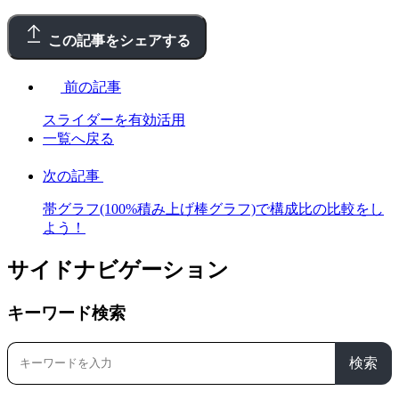
この記事をシェアする
前の記事
スライダーを有効活用
一覧へ戻る
次の記事
帯グラフ(100%積み上げ棒グラフ)で構成比の比較をし
よう！
サイドナビゲーション
キーワード検索
検索