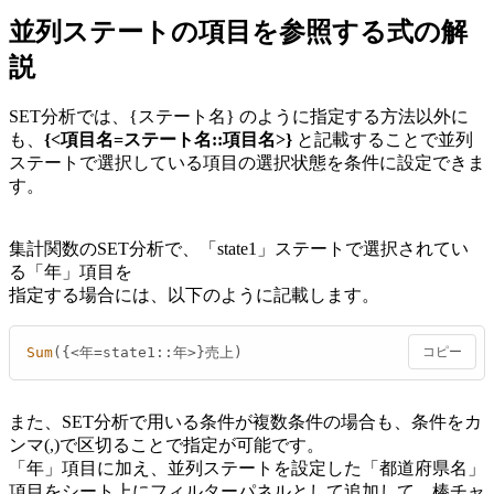
並列ステートの項目を参照する式の解
説
SET分析では、{ステート名} のように指定する方法以外に
も、
{<項目名=ステート名::項目名>}
と記載することで並列
ステートで選択している項目の選択状態を条件に設定できま
す。
集計関数のSET分析で、「state1」ステートで選択されてい
る「年」項目を
指定する場合には、以下のように記載します。
Sum
({<年=state1::年>}売上)
コピー
また、SET分析で用いる条件が複数条件の場合も、条件をカ
ンマ(,)で区切ることで指定が可能です。
「年」項目に加え、並列ステートを設定した「都道府県名」
項目をシート上にフィルターパネルとして追加して、棒チャ