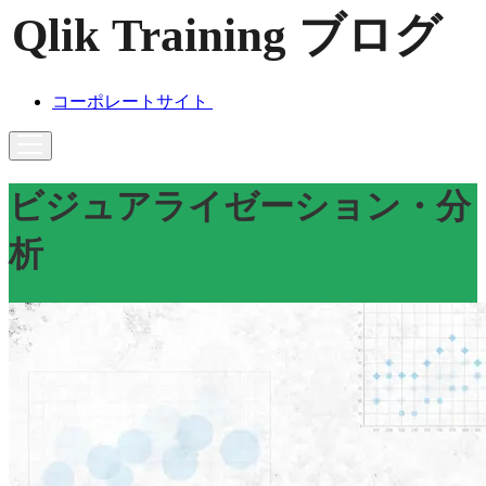
コーポレートサイト
ビジュアライゼーション・分
析