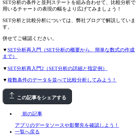
SET分析の条件と並列ステートを組み合わせて、比較分析で
用いるチャートの表現の幅をより広げてみましょう！
SET分析と比較分析については、弊社ブログで解説していま
す。
併せてご確認ください。
▼
SET分析再入門（SET分析の概要から、簡単な数式の作成
まで）
▼
SET分析再入門2（SET分析の詳細と指定例）
▼
複数条件のデータを並べて比較分析してみよう！
この記事をシェアする
前の記事
アプリのデータソースや影響先を確認しよう！
一覧へ戻る