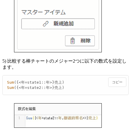
5) 比較する棒チャートのメジャー2つに以下の数式を設定し
ます。
Sum
コピー
Sum
({<年=state2::年>}売上)