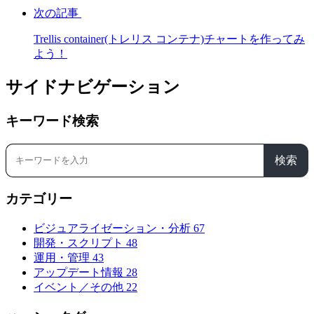
次の記事
Trellis container(トレリス コンテナ)チャートを作ってみ
よう！
サイドナビゲーション
キーワード検索
検索
カテゴリー
ビジュアライゼーション・分析
67
開発・スクリプト
48
運用・管理
43
アップデート情報
28
イベント／その他
22