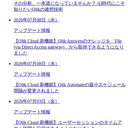
その分析、一本道になっていませんか？ AI時代にこそ
知りたいQlikの連想技術
2026年07月08日（水）
アップデート情報
【Qlik Cloud 新機能】Qlik Answersのナレッジを「File
(via Direct Access gateway)」から取得できるようになり
ました
2026年07月08日（水）
アップデート情報
【Qlik Cloud 新機能】Qlik Automateの最小スケジュール
間隔が変更されました
2026年07月03日（金）
アップデート情報
【Qlik Cloud 新機能】ユーザーセッションのタイムア