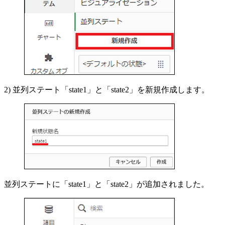
2) 並列ステート「state1」と「state2」を新規作成します。
並列ステートに「state1」と「state2」が追加されました。