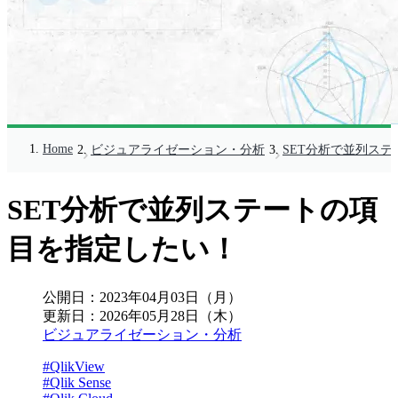
Home
ビジュアライゼーション・分析
SET分析で並列ス
SET分析で並列ステートの項
目を指定したい！
公開日：
2023年04月03日（月）
更新日：
2026年05月28日（木）
ビジュアライゼーション・分析
#QlikView
#Qlik Sense