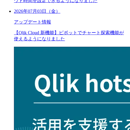
ウト時間を設定できるようになりました
2026年07月03日（金）
アップデート情報
【Qlik Cloud 新機能】ピボットでチャート探索機能が
使えるようになりました