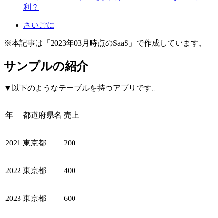
利？
さいごに
※本記事は「2023年03月時点のSaaS」で作成しています。
サンプルの紹介
▼以下のようなテーブルを持つアプリです。
年
都道府県名
売上
2021
東京都
200
2022
東京都
400
2023
東京都
600