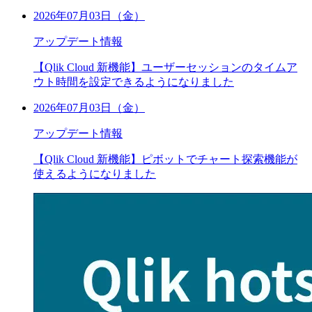
2026年07月03日（金）
アップデート情報
【Qlik Cloud 新機能】ユーザーセッションのタイムア
ウト時間を設定できるようになりました
2026年07月03日（金）
アップデート情報
【Qlik Cloud 新機能】ピボットでチャート探索機能が
使えるようになりました