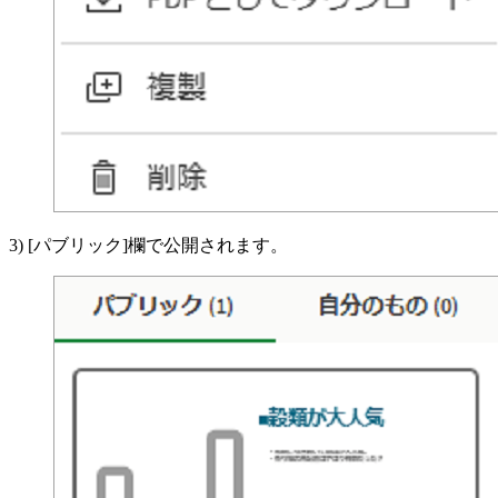
3) [パブリック]欄で公開されます。