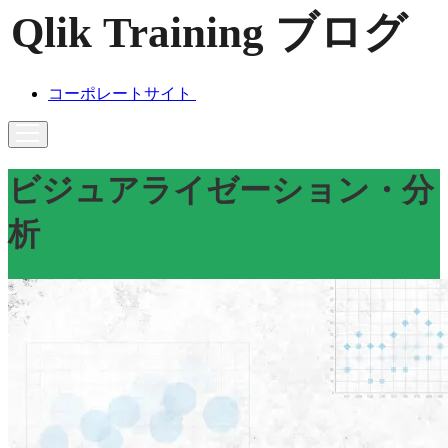
コーポレートサイト
ビジュアライゼーション・分
析