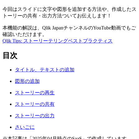
今回はスライドに文字や図形を追加する方法や、作成したス
トーリーの共有・出力方法ついてお伝えします！
本機能の解説は、Qlik JapanチャンネルのYouTube動画でもご
確認いただけます。
Qlik Tips: ストーリーテリングベストプラクティス
目次
タイトル、テキストの追加
図形の追加
ストーリーの再生
ストーリーの共有
ストーリーの出力
さいごに
※本記事は「2025年04月時点のSaaS」で作成しています。