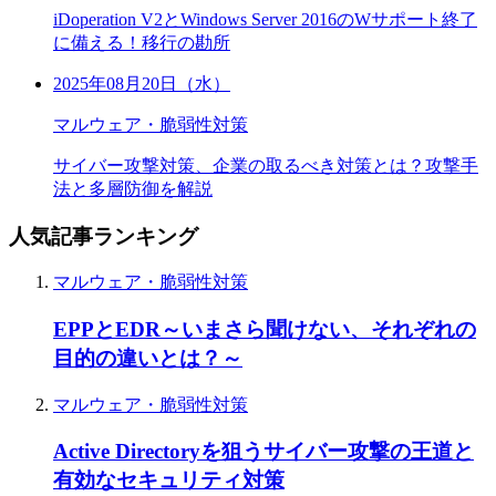
iDoperation V2とWindows Server 2016のWサポート終了
に備える！移行の勘所
2025年08月20日（水）
マルウェア・脆弱性対策
サイバー攻撃対策、企業の取るべき対策とは？攻撃手
法と多層防御を解説
人気記事ランキング
マルウェア・脆弱性対策
EPPとEDR～いまさら聞けない、それぞれの
目的の違いとは？～
マルウェア・脆弱性対策
Active Directoryを狙うサイバー攻撃の王道と
有効なセキュリティ対策