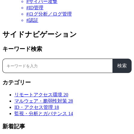
#サイバー攻撃
#ID管理
#ログ分析／ログ管理
#認証
サイドナビゲーション
キーワード検索
検索
カテゴリー
リモートアクセス環境
20
マルウェア・脆弱性対策
28
ID・アクセス管理
18
監視・分析とガバナンス
14
新着記事