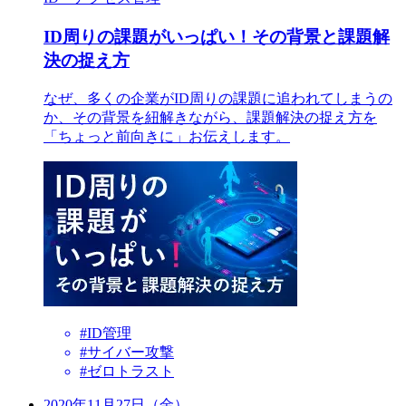
ID周りの課題がいっぱい！その背景と課題解
決の捉え方
なぜ、多くの企業がID周りの課題に追われてしまうの
か、その背景を紐解きながら、課題解決の捉え方を
「ちょっと前向きに」お伝えします。
#ID管理
#サイバー攻撃
#ゼロトラスト
2020年11月27日（金）