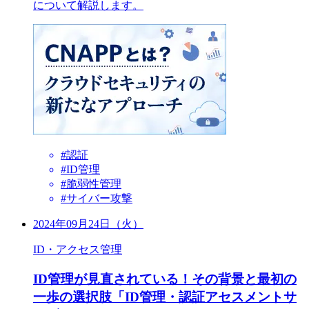
について解説します。
#認証
#ID管理
#脆弱性管理
#サイバー攻撃
2024年09月24日（火）
ID・アクセス管理
ID管理が見直されている！その背景と最初の
一歩の選択肢「ID管理・認証アセスメントサ