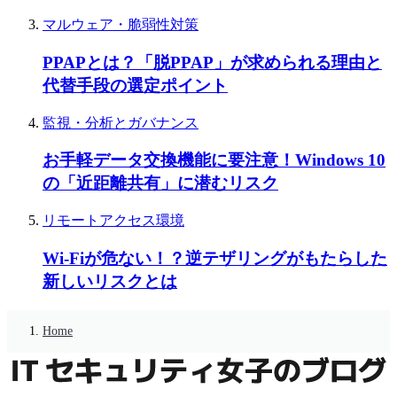
マルウェア・脆弱性対策
PPAPとは？「脱PPAP」が求められる理由と
代替手段の選定ポイント
監視・分析とガバナンス
お手軽データ交換機能に要注意！Windows 10
の「近距離共有」に潜むリスク
リモートアクセス環境
Wi-Fiが危ない！？逆テザリングがもたらした
新しいリスクとは
Home