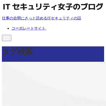
仕事の合間にさっと読めるITセキュリティの話
コーポレートサイト
タグ検索