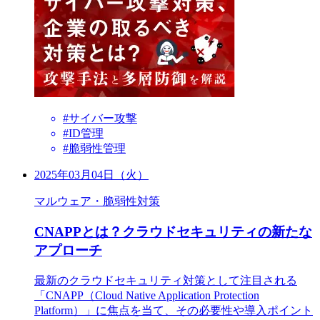
#サイバー攻撃
#ID管理
#脆弱性管理
2025年03月04日（火）
マルウェア・脆弱性対策
CNAPPとは？クラウドセキュリティの新たな
アプローチ
最新のクラウドセキュリティ対策として注目される
「CNAPP（Cloud Native Application Protection
Platform）」に焦点を当て、その必要性や導入ポイント