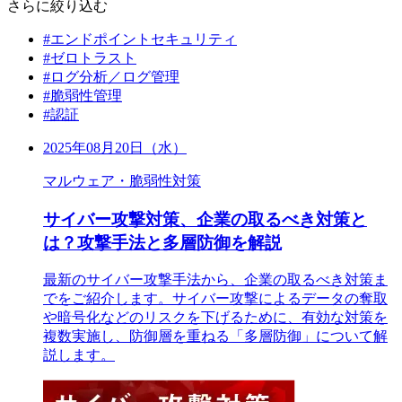
さらに絞り込む
#エンドポイントセキュリティ
#ゼロトラスト
#ログ分析／ログ管理
#脆弱性管理
#認証
2025年08月20日（水）
マルウェア・脆弱性対策
サイバー攻撃対策、企業の取るべき対策と
は？攻撃手法と多層防御を解説
最新のサイバー攻撃手法から、企業の取るべき対策ま
でをご紹介します。サイバー攻撃によるデータの奪取
や暗号化などのリスクを下げるために、有効な対策を
複数実施し、防御層を重ねる「多層防御」について解
説します。