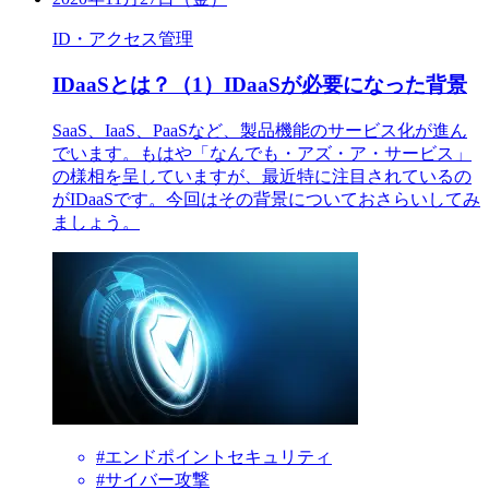
ID・アクセス管理
IDaaSとは？（1）IDaaSが必要になった背景
SaaS、IaaS、PaaSなど、製品機能のサービス化が進ん
でいます。もはや「なんでも・アズ・ア・サービス」
の様相を呈していますが、最近特に注目されているの
がIDaaSです。今回はその背景についておさらいしてみ
ましょう。
#エンドポイントセキュリティ
#サイバー攻撃