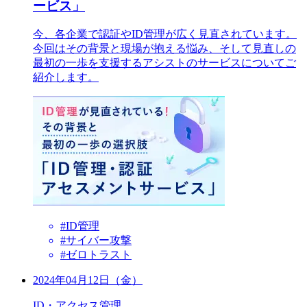
ービス」
今、各企業で認証やID管理が広く見直されています。
今回はその背景と現場が抱える悩み、そして見直しの
最初の一歩を支援するアシストのサービスについてご
紹介します。
#ID管理
#サイバー攻撃
#ゼロトラスト
2024年04月12日（金）
ID・アクセス管理