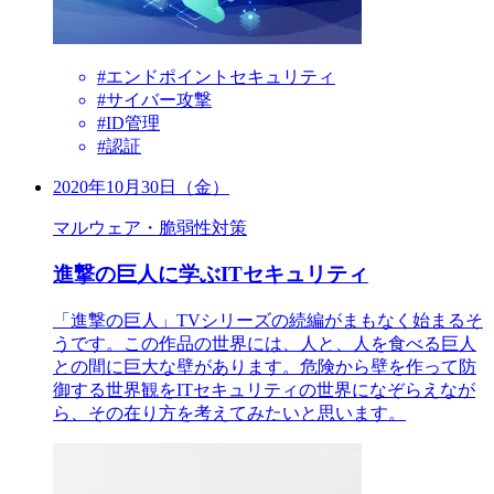
#エンドポイントセキュリティ
#サイバー攻撃
#ID管理
#認証
2020年10月30日（金）
マルウェア・脆弱性対策
進撃の巨人に学ぶITセキュリティ
「進撃の巨人」TVシリーズの続編がまもなく始まるそ
うです。この作品の世界には、人と、人を食べる巨人
との間に巨大な壁があります。危険から壁を作って防
御する世界観をITセキュリティの世界になぞらえなが
ら、その在り方を考えてみたいと思います。