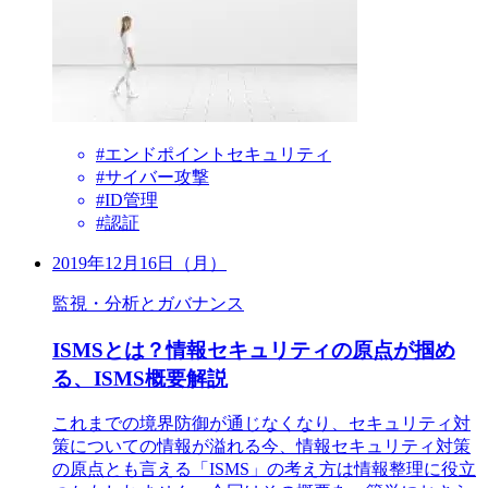
#エンドポイントセキュリティ
#サイバー攻撃
#ID管理
#認証
2019年12月16日（月）
監視・分析とガバナンス
ISMSとは？情報セキュリティの原点が掴め
る、ISMS概要解説
これまでの境界防御が通じなくなり、セキュリティ対
策についての情報が溢れる今、情報セキュリティ対策
の原点とも言える「ISMS」の考え方は情報整理に役立