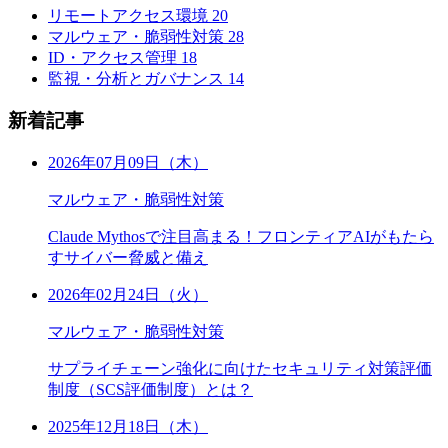
リモートアクセス環境
20
マルウェア・脆弱性対策
28
ID・アクセス管理
18
監視・分析とガバナンス
14
新着記事
2026年07月09日（木）
マルウェア・脆弱性対策
Claude Mythosで注目高まる！フロンティアAIがもたら
すサイバー脅威と備え
2026年02月24日（火）
マルウェア・脆弱性対策
サプライチェーン強化に向けたセキュリティ対策評価
制度（SCS評価制度）とは？
2025年12月18日（木）