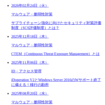
2026年02月24日（火）
マルウェア・脆弱性対策
サプライチェーン強化に向けたセキュリティ対策評価
制度（SCS評価制度）とは？
2025年12月18日（木）
マルウェア・脆弱性対策
CTEM（Continuous Threat Exposure Management）とは
2025年11月06日（木）
ID・アクセス管理
iDoperation V2とWindows Server 2016のWサポート終了
に備える！移行の勘所
2025年08月20日（水）
マルウェア・脆弱性対策