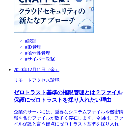
#認証
#ID管理
#脆弱性管理
#サイバー攻撃
2020年12月11日（金）
リモートアクセス環境
ゼロトラスト基準の権限管理とは？ファイル
保護にゼロトラストを採り入れたい理由
企業のサーバには、重要なシステムファイルや機密情
報を含むファイルが数多く存在します。今回は、ファ
イル保護と言う観点にゼロトラスト基準を採り入れ