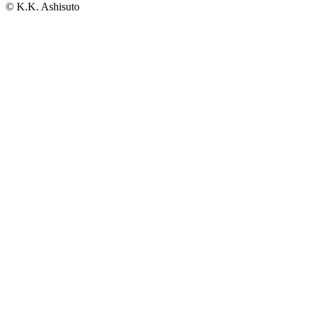
© K.K. Ashisuto