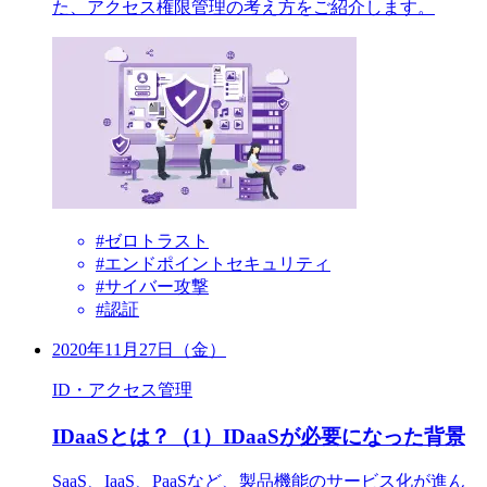
た、アクセス権限管理の考え方をご紹介します。
#ゼロトラスト
#エンドポイントセキュリティ
#サイバー攻撃
#認証
2020年11月27日（金）
ID・アクセス管理
IDaaSとは？（1）IDaaSが必要になった背景
SaaS、IaaS、PaaSなど、製品機能のサービス化が進ん