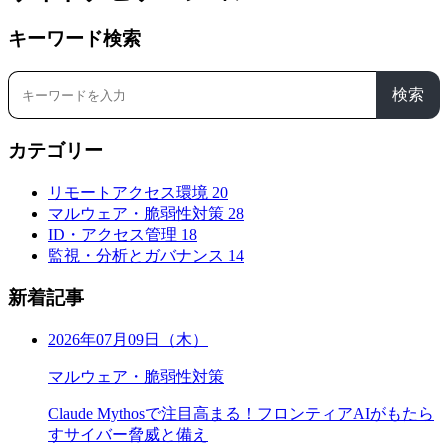
キーワード検索
検索
カテゴリー
リモートアクセス環境
20
マルウェア・脆弱性対策
28
ID・アクセス管理
18
監視・分析とガバナンス
14
新着記事
2026年07月09日（木）
マルウェア・脆弱性対策
Claude Mythosで注目高まる！フロンティアAIがもたら
すサイバー脅威と備え