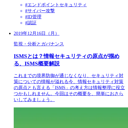
#エンドポイントセキュリティ
#サイバー攻撃
#ID管理
#認証
2019年12月16日（月）
監視・分析とガバナンス
ISMSとは？情報セキュリティの原点が掴め
る、ISMS概要解説
これまでの境界防御が通じなくなり、セキュリティ対
策についての情報が溢れる今、情報セキュリティ対策
の原点とも言える「ISMS」の考え方は情報整理に役立
つかもしれません。今回はその概要を、簡単におさら
いしてみましょう。