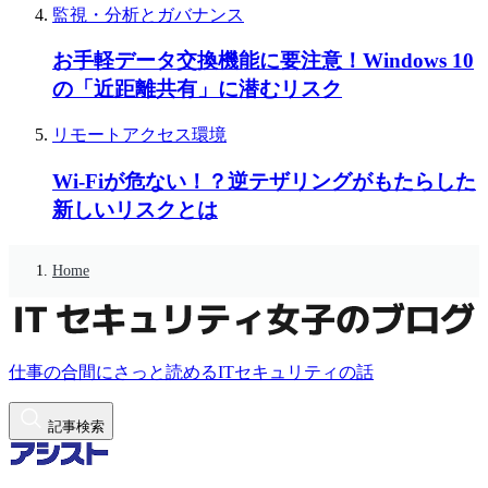
監視・分析とガバナンス
お手軽データ交換機能に要注意！Windows 10
の「近距離共有」に潜むリスク
リモートアクセス環境
Wi-Fiが危ない！？逆テザリングがもたらした
新しいリスクとは
Home
仕事の合間にさっと読めるITセキュリティの話
記事検索