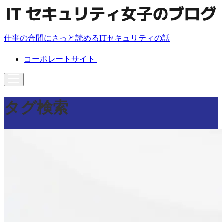
仕事の合間にさっと読めるITセキュリティの話
コーポレートサイト
タグ検索