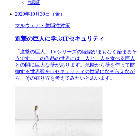
#認証
2020年10月30日（金）
マルウェア・脆弱性対策
進撃の巨人に学ぶITセキュリティ
「進撃の巨人」TVシリーズの続編がまもなく始まるそ
うです。この作品の世界には、人と、人を食べる巨人
との間に巨大な壁があります。危険から壁を作って防
御する世界観をITセキュリティの世界になぞらえなが
ら、その在り方を考えてみたいと思います。