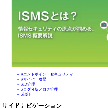
#エンドポイントセキュリティ
#サイバー攻撃
#ID管理
#ログ分析／ログ管理
#認証
サイドナビゲーション