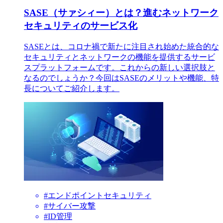
SASE（サァシィー）とは？進むネットワーク
セキュリティのサービス化
SASEとは、コロナ禍で新たに注目され始めた統合的な
セキュリティとネットワークの機能を提供するサービ
スプラットフォームです。これからの新しい選択肢と
なるのでしょうか？今回はSASEのメリットや機能、特
長についてご紹介します。
#エンドポイントセキュリティ
#サイバー攻撃
#ID管理