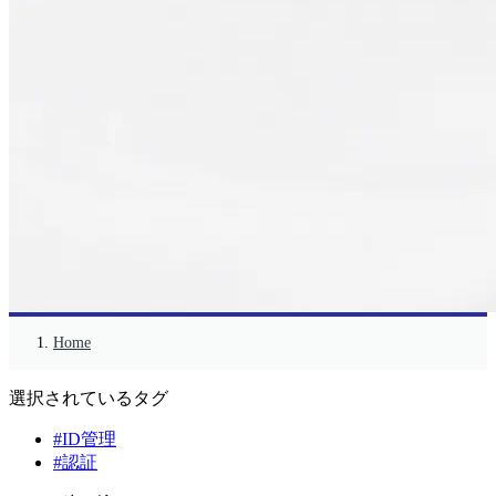
Home
選択されているタグ
#ID管理
#認証