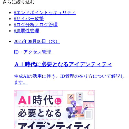
さらに絞り込む
#エンドポイントセキュリティ
#サイバー攻撃
#ログ分析／ログ管理
#脆弱性管理
2025年08月06日（水）
ID・アクセス管理
ＡＩ時代に必要となるアイデンティティ
生成AIの活用に伴う、ID管理の在り方について解説し
ます。