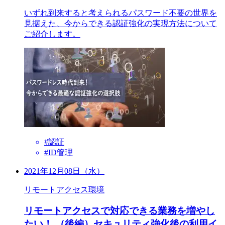
いずれ到来すると考えられるパスワード不要の世界を
見据えた、今からできる認証強化の実現方法について
ご紹介します。
#認証
#ID管理
2021年12月08日（水）
リモートアクセス環境
リモートアクセスで対応できる業務を増やし
たい！ （後編）セキュリティ強化後の利用イ