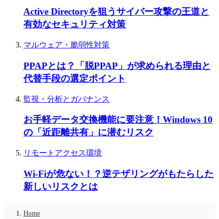
Active Directoryを狙うサイバー攻撃の王道と
有効なセキュリティ対策
マルウェア・脆弱性対策
PPAPとは？「脱PPAP」が求められる理由と
代替手段の選定ポイント
監視・分析とガバナンス
お手軽データ交換機能に要注意！Windows 10
の「近距離共有」に潜むリスク
リモートアクセス環境
Wi-Fiが危ない！？逆テザリングがもたらした
新しいリスクとは
Home