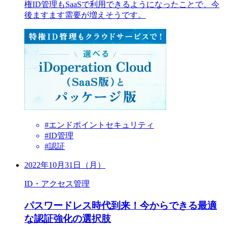
権ID管理もSaaSで利用できるようになったことで、今
後ますます需要が増えそうです。
#エンドポイントセキュリティ
#ID管理
#認証
2022年10月31日（月）
ID・アクセス管理
パスワードレス時代到来！今からできる最適
な認証強化の選択肢