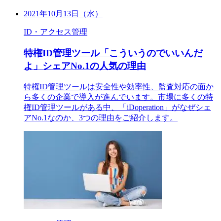
2021年10月13日（水）
ID・アクセス管理
特権ID管理ツール「こういうのでいいんだ
よ」シェアNo.1の人気の理由
特権ID管理ツールは安全性や効率性、監査対応の面か
ら多くの企業で導入が進んでいます。市場に多くの特
権ID管理ツールがある中、「iDoperation」がなぜシェ
アNo.1なのか、3つの理由をご紹介します。