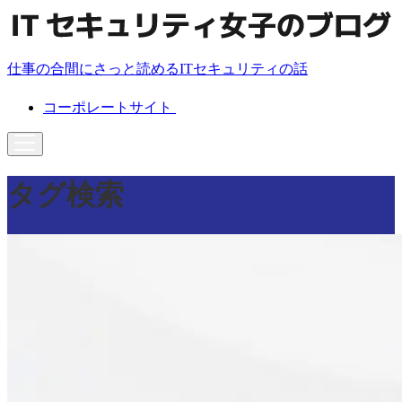
仕事の合間にさっと読めるITセキュリティの話
コーポレートサイト
タグ検索