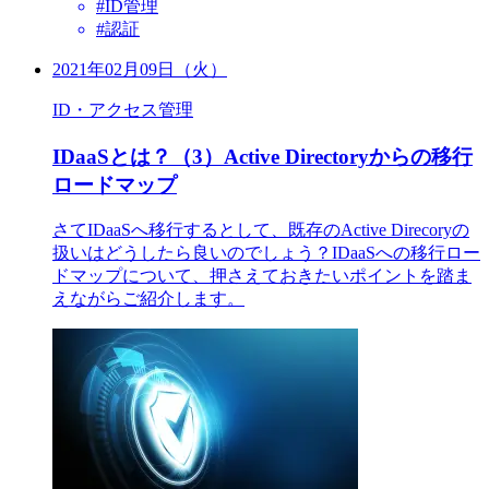
#ID管理
#認証
2021年02月09日（火）
ID・アクセス管理
IDaaSとは？（3）Active Directoryからの移行
ロードマップ
さてIDaaSへ移行するとして、既存のActive Direcoryの
扱いはどうしたら良いのでしょう？IDaaSへの移行ロー
ドマップについて、押さえておきたいポイントを踏ま
えながらご紹介します。