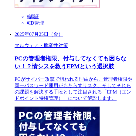
#認証
#ID管理
2025年07月25日（金）
マルウェア・脆弱性対策
PCの管理者権限、付与してなくても困らな
い！？情シスを救うEPMという選択肢
PCがサイバー攻撃で狙われる理由から、管理者権限や
同一パスワード運用がもたらすリスク、そしてそれら
の課題を解決する手段として注目される「EPM（エン
ドポイント特権管理）」について解説します。