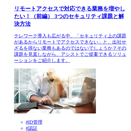
リモートアクセスで対応できる業務を増やし
たい！（前編） 3つのセキュリティ課題と解
決方法
テレワーク導入も広がる中、「セキュリティ上の課題
があるからリモートでアクセスできない」と、出社せ
ざるを得ない業務もあるのではないでしょうか？その
課題を見直しながら、アシストでご提案できるソリュ
ーションをご紹介します。
#ID管理
#認証