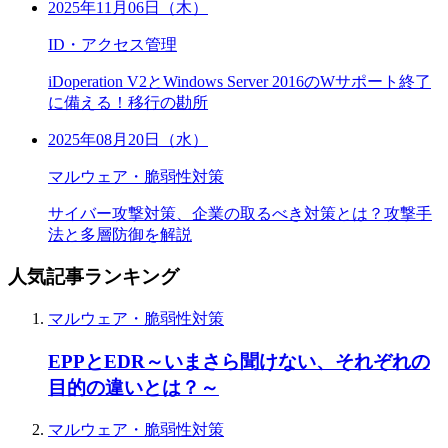
2025年11月06日（木）
ID・アクセス管理
iDoperation V2とWindows Server 2016のWサポート終了
に備える！移行の勘所
2025年08月20日（水）
マルウェア・脆弱性対策
サイバー攻撃対策、企業の取るべき対策とは？攻撃手
法と多層防御を解説
人気記事ランキング
マルウェア・脆弱性対策
EPPとEDR～いまさら聞けない、それぞれの
目的の違いとは？～
マルウェア・脆弱性対策