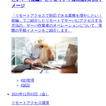
メージ
「リモートアクセスで対応できる業務を増やしたい！
前編」でご紹介したリモートでサーバにアクセスする
方法の、サーバ作業者のオペレーションについて、実
際の手順イメージをご紹介します。
#ID管理
#認証
2021年12月03日（金）
リモートアクセス環境