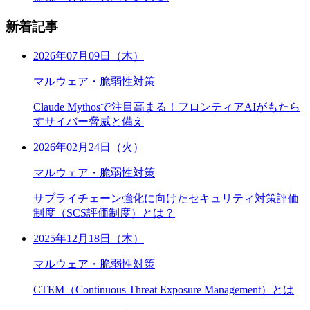
新着記事
2026年07月09日（木）
マルウェア・脆弱性対策
Claude Mythosで注目高まる！フロンティアAIがもたら
すサイバー脅威と備え
2026年02月24日（火）
マルウェア・脆弱性対策
サプライチェーン強化に向けたセキュリティ対策評価
制度（SCS評価制度）とは？
2025年12月18日（木）
マルウェア・脆弱性対策
CTEM（Continuous Threat Exposure Management）とは