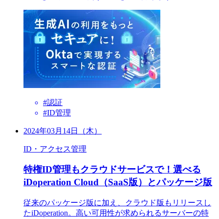
#認証
#ID管理
2024年03月14日（木）
ID・アクセス管理
特権ID管理もクラウドサービスで！選べる
iDoperation Cloud（SaaS版）とパッケージ版
従来のパッケージ版に加え、クラウド版もリリースし
たiDoperation。高い可用性が求められるサーバーの特