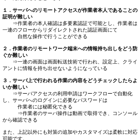
１．サーバへのリモートアクセスが作業者本人であることの
証明が難しい
⇒作業者の本人確認は多要素認証で可能とし、作業者は
一連のフローからリダイレクトされた認証画面にて
自然な操作で行うことができる
２．作業者のリモートワーク端末への情報持ち出しをどう防
ぐか難しい
⇒一連の画面は画面転送技術で行われ、設定上、クライ
アントに情報を持ち出せないようになっている
３．サーバ上で行われる作業の内容をどうチェックしたらよ
いか難しい
⇒サーバアクセスの利用申請はワークフローで自動化
し、サーバへのログインに必要なパスワードは
作業者には秘匿化できる
⇒作業者のサーバ操作は動画で取得でき、コンソール
から確認できる
また、上記以外にも対策の追加やカスタマイズは柔軟に対応
可能です。