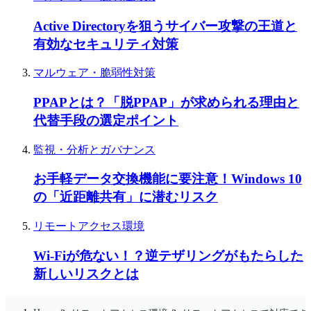
Active Directoryを狙うサイバー攻撃の王道と
有効なセキュリティ対策
マルウェア・脆弱性対策
PPAPとは？「脱PPAP」が求められる理由と
代替手段の選定ポイント
監視・分析とガバナンス
お手軽データ交換機能に要注意！Windows 10
の「近距離共有」に潜むリスク
リモートアクセス環境
Wi-Fiが危ない！？逆テザリングがもたらした
新しいリスクとは