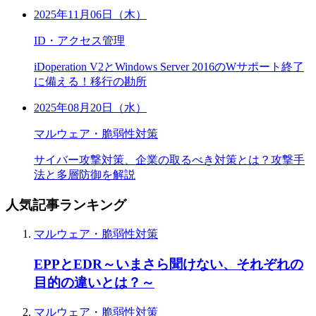
2025年11月06日（木）
ID・アクセス管理
iDoperation V2とWindows Server 2016のWサポート終了
に備える！移行の勘所
2025年08月20日（水）
マルウェア・脆弱性対策
サイバー攻撃対策、企業の取るべき対策とは？攻撃手
法と多層防御を解説
人気記事ランキング
マルウェア・脆弱性対策
EPPとEDR～いまさら聞けない、それぞれの
目的の違いとは？～
マルウェア・脆弱性対策