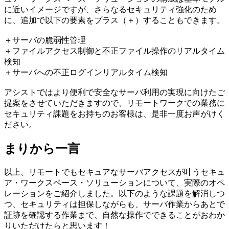
に近いイメージですが、さらなるセキュリティ強化のため
に、追加で以下の要素をプラス（＋）することもできます。
＋サーバの脆弱性管理
＋ファイルアクセス制御と不正ファイル操作のリアルタイム
検知
＋サーバへの不正ログインリアルタイム検知
アシストではより便利で安全なサーバ利用の実現に向けたご
提案をさせていただきますので、リモートワークでの業務に
セキュリティ課題をお持ちのお客様は、是非一度お声がけく
ださい。
まりから一言
以上、リモートでもセキュアなサーバアクセスが叶うセキュ
ア・ワークスペース・ソリューションについて、実際のオペ
レーションをご紹介しました。以下のような課題を解消しつ
つ、セキュリティは担保しながらも、サーバ作業からあとで
証跡を確認する作業まで、自然な操作でできることがおわか
りいただけたらと思います！