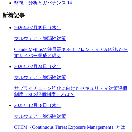
監視・分析とガバナンス
14
新着記事
2026年07月09日（木）
マルウェア・脆弱性対策
Claude Mythosで注目高まる！フロンティアAIがもたら
すサイバー脅威と備え
2026年02月24日（火）
マルウェア・脆弱性対策
サプライチェーン強化に向けたセキュリティ対策評価
制度（SCS評価制度）とは？
2025年12月18日（木）
マルウェア・脆弱性対策
CTEM（Continuous Threat Exposure Management）とは