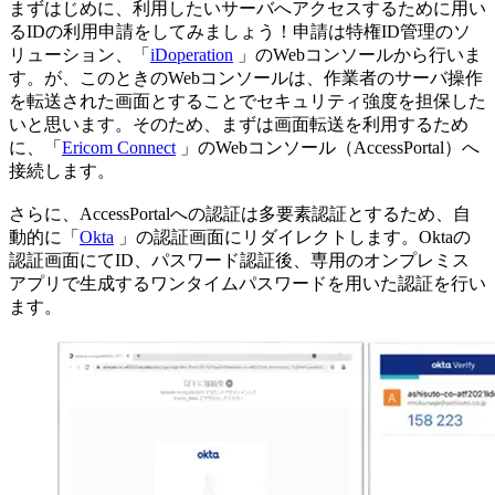
まずはじめに、利用したいサーバへアクセスするために用い
るIDの利用申請をしてみましょう！申請は特権ID管理のソ
リューション、「
iDoperation
」のWebコンソールから行いま
す。が、このときのWebコンソールは、作業者のサーバ操作
を転送された画面とすることでセキュリティ強度を担保した
いと思います。そのため、まずは画面転送を利用するため
に、「
Ericom Connect
」のWebコンソール（AccessPortal）へ
接続します。
さらに、AccessPortalへの認証は多要素認証とするため、自
動的に「
Okta
」の認証画面にリダイレクトします。Oktaの
認証画面にてID、パスワード認証後、専用のオンプレミス
アプリで生成するワンタイムパスワードを用いた認証を行い
ます。