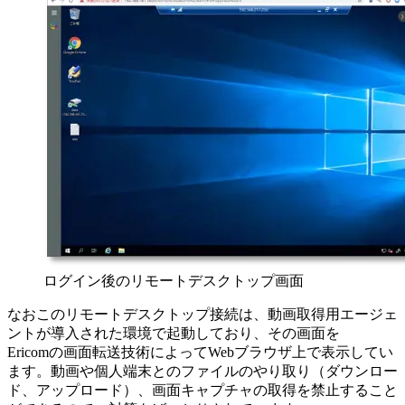
ログイン後のリモートデスクトップ画面
なおこのリモートデスクトップ接続は、動画取得用エージェ
ントが導入された環境で起動しており、その画面を
Ericomの画面転送技術によってWebブラウザ上で表示してい
ます。動画や個人端末とのファイルのやり取り（ダウンロー
ド、アップロード）、画面キャプチャの取得を禁止すること