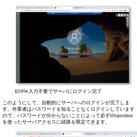
ID/PW入力不要でサーバにログイン完了
このようにして、自動的にサーバへのログインが完了しま
す。作業者はパスワードを知ることなくログインしています
ので、パスワードが分からないことによって必ずiDoperation
を使ったサーバアクセスに経路を限定できます。