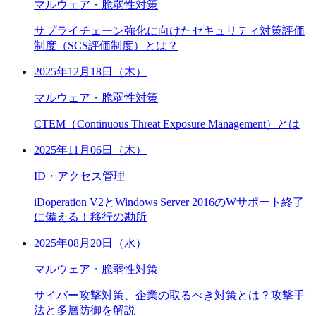
マルウェア・脆弱性対策
サプライチェーン強化に向けたセキュリティ対策評価
制度（SCS評価制度）とは？
2025年12月18日（木）
マルウェア・脆弱性対策
CTEM（Continuous Threat Exposure Management）とは
2025年11月06日（木）
ID・アクセス管理
iDoperation V2とWindows Server 2016のWサポート終了
に備える！移行の勘所
2025年08月20日（水）
マルウェア・脆弱性対策
サイバー攻撃対策、企業の取るべき対策とは？攻撃手
法と多層防御を解説