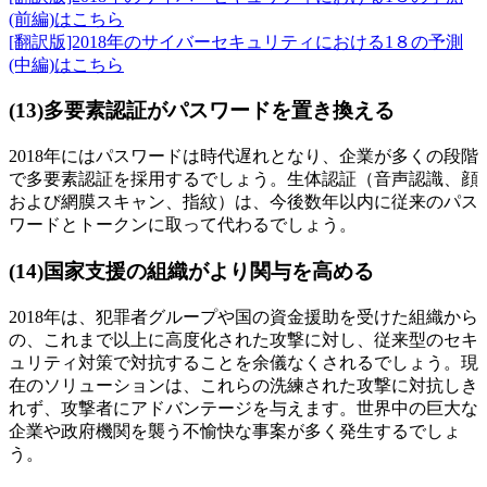
(前編)はこちら
[翻訳版]2018年のサイバーセキュリティにおける1８の予測
(中編)はこちら
(13)多要素認証がパスワードを置き換える
2018年にはパスワードは時代遅れとなり、企業が多くの段階
で多要素認証を採用するでしょう。生体認証（音声認識、顔
および網膜スキャン、指紋）は、今後数年以内に従来のパス
ワードとトークンに取って代わるでしょう。
(14)国家支援の組織がより関与を高める
2018年は、犯罪者グループや国の資金援助を受けた組織から
の、これまで以上に高度化された攻撃に対し、従来型のセキ
ュリティ対策で対抗することを余儀なくされるでしょう。現
在のソリューションは、これらの洗練された攻撃に対抗しき
れず、攻撃者にアドバンテージを与えます。世界中の巨大な
企業や政府機関を襲う不愉快な事案が多く発生するでしょ
う。