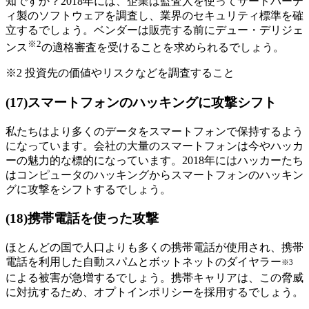
知ですか？2018年には、企業は監査人を使ってサードパーテ
ィ製のソフトウェアを調査し、業界のセキュリティ標準を確
立するでしょう。ベンダーは販売する前にデュー・デリジェ
※2
ンス
の適格審査を受けることを求められるでしょう。
※2 投資先の価値やリスクなどを調査すること
(17)スマートフォンのハッキングに攻撃シフト
私たちはより多くのデータをスマートフォンで保持するよう
になっています。会社の大量のスマートフォンは今やハッカ
ーの魅力的な標的になっています。2018年にはハッカーたち
はコンピュータのハッキングからスマートフォンのハッキン
グに攻撃をシフトするでしょう。
(18)携帯電話を使った攻撃
ほとんどの国で人口よりも多くの携帯電話が使用され、携帯
電話を利用した自動スパムとボットネットのダイヤラー
※3
による被害が急増するでしょう。携帯キャリアは、この脅威
に対抗するため、オプトインポリシーを採用するでしょう。