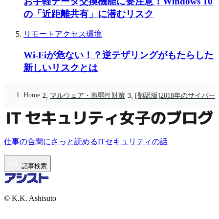
お手軽データ交換機能に要注意！Windows 10
の「近距離共有」に潜むリスク
リモートアクセス環境
Wi-Fiが危ない！？逆テザリングがもたらした
新しいリスクとは
Home
マルウェア・脆弱性対策
[翻訳版]2018年のサイバ
仕事の合間にさっと読めるITセキュリティの話
記事検索
© K.K. Ashisuto