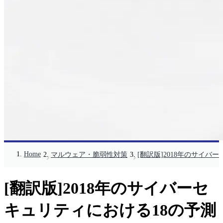
Home
マルウェア・脆弱性対策
[翻訳版]2018年のサイバ
[翻訳版]2018年のサイバーセ
キュリティにおける18の予測