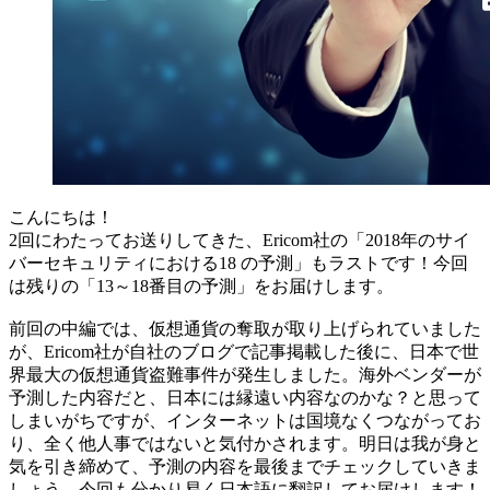
こんにちは！
2回にわたってお送りしてきた、Ericom社の「2018年のサイ
バーセキュリティにおける18 の予測」もラストです！今回
は残りの「13～18番目の予測」をお届けします。
前回の中編では、仮想通貨の奪取が取り上げられていました
が、Ericom社が自社のブログで記事掲載した後に、日本で世
界最大の仮想通貨盗難事件が発生しました。海外ベンダーが
予測した内容だと、日本には縁遠い内容なのかな？と思って
しまいがちですが、インターネットは国境なくつながってお
り、全く他人事ではないと気付かされます。明日は我が身と
気を引き締めて、予測の内容を最後までチェックしていきま
しょう。今回も分かり易く日本語に翻訳してお届けします！