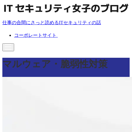
仕事の合間にさっと読めるITセキュリティの話
コーポレートサイト
マルウェア・脆弱性対策