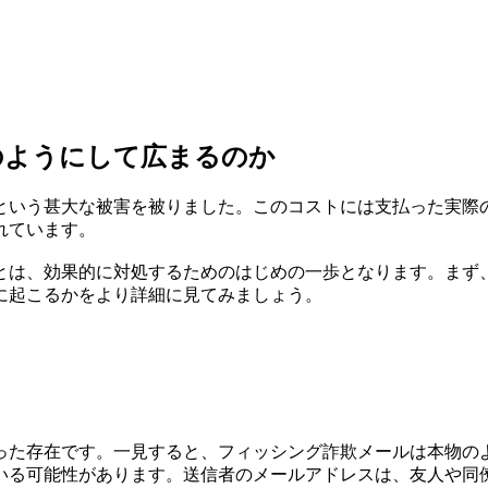
のようにして広まるのか
ドルという甚大な被害を被りました。このコストには支払った実
れています。
とは、効果的に対処するためのはじめの一歩となります。まず
に起こるかをより詳細に見てみましょう。
った存在です。一見すると、フィッシング詐欺メールは本物の
可能性があります。送信者のメールアドレスは、友人や同僚、ま