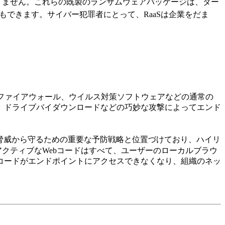
りません。これらの既製のランサムウェアパッケージは、ダー
もできます。サイバー犯罪者にとって、RaaSは企業をだま
ファイアウォール、ウイルス対策ソフトウェアなどの通常の
、ドライブバイダウンロードなどの巧妙な攻撃によってエンド
脅威から守るための重要な予防戦略と位置づけており、ハイリ
アクティブなWebコードはすべて、ユーザーのローカルブラウ
コードがエンドポイントにアクセスできなくなり、組織のネッ