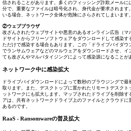
信されることがあります。多くのフィッシング詐欺メールに
分で、重要なファイルは暗号化され、身代金が要求されます
いる場合、ネットワーク全体が危険にさらされてしまいます
②ウェブブラウザ
改ざんされたウェブサイトや悪意のあるオンライン広告（マ
ドサイトからフリーソフトウェアをダウンロードして感染す
ただけで感染する場合もあります。この「ドライブバイダウ
でランサムウェアなどのマルウェアをダウンロードさせ、イ
ても改ざんやマルバタイジングによって感染源になることが
ネットワーク中に感染拡大
ドライブバイダウンロードによって数秒のブラウジングで最
取ります。また、デスクトップに置かれたリモートデスクト
ットワークにも拡大します。マップされたドライブを削除す
アは、共有ネットワークドライブ上のファイルとクラウドに
あるのです。
RaaS - Ransomwareの普及拡大