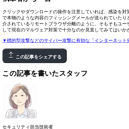
クリックやダウンロードの操作を注意していれば、感染を対
で本物のような内容のフィッシングメールが送られていたり
介されているリモートブラウザ分離のように、そもそもユーザ
して現在のマルウェア対策で十分なのか見直してみてはいか
▼標的型攻撃などのサイバー攻撃に有効な「インターネット
この記事をシェアする
この記事を書いたスタッフ
セキュリティ担当技術者