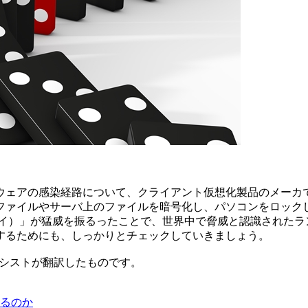
ェアの感染経路について、クライアント仮想化製品のメーカであ
ファイルやサーバ上のファイルを暗号化し、パソコンをロックし
ナクライ）」が猛威を振るったことで、世界中で脅威と認識された
するためにも、しっかりとチェックしていきましょう。
をアシストが翻訳したものです。
るのか