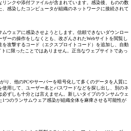
なリンクや添付ファイルが含まれています。感染後、ものの数
た、感染したコンピュータが組織のネットワークに接続されて
サムウェアに感染させようとします。信頼できないダウンロー
ザーの操作をしなくとも、改ざんされたWebサイトを閲覧し
性を攻撃するコード（エクスプロイトコード）を追加し、自動
イトに限ったことではありません。正当なウェブサイトであっ
がり、他のPCやサーバーを暗号化して多くのデータを人質に
を使用して、ユーザー名とパスワードなどを探し出し、別のネ
は必ずしも十分とは言えません。新しいタイプのランサムウェ
た1つのランサムウェア感染が組織全体を麻痺させる可能性が