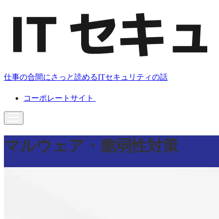
仕事の合間にさっと読めるITセキュリティの話
コーポレートサイト
マルウェア・脆弱性対策