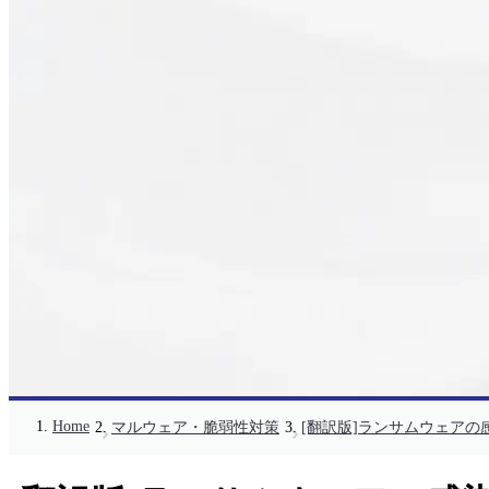
Home
マルウェア・脆弱性対策
[翻訳版]ランサムウェアの