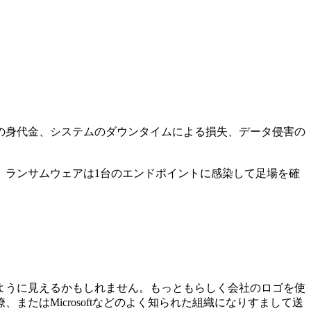
際の身代金、システムのダウンタイムによる損失、データ侵害の
、ランサムウェアは1台のエンドポイントに感染して足場を確
ように見えるかもしれません。もっともらしく会社のロゴを使
たはMicrosoftなどのよく知られた組織になりすまして送