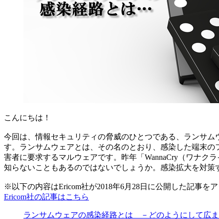
こんにちは！
今回は、情報セキュリティの脅威のひとつである、ランサムウ
す。ランサムウェアとは、その名のとおり、感染した端末の
害者に要求するマルウェアです。昨年「WannaCry（ワ
知らないこともあるのではないでしょうか。感染拡大を対策
※以下の内容はEricom社が2018年6月28日に公開した記事
Ericom社の記事はこちら
ランサムウェアの感染経路とは －どのようにして広ま