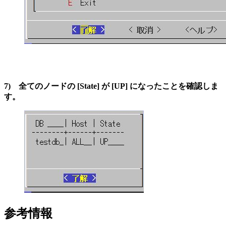
7) 全てのノードの [State] が [UP] になったことを確認しま
す。
参考情報