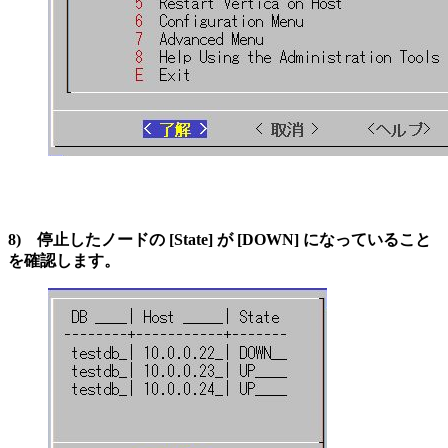
8) 停止したノードの [State] が [DOWN] になっていること
を確認します。