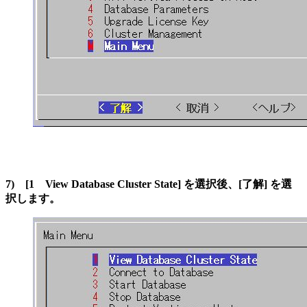
7) [1 View Database Cluster State] を選択後、[了解] を選
択します。