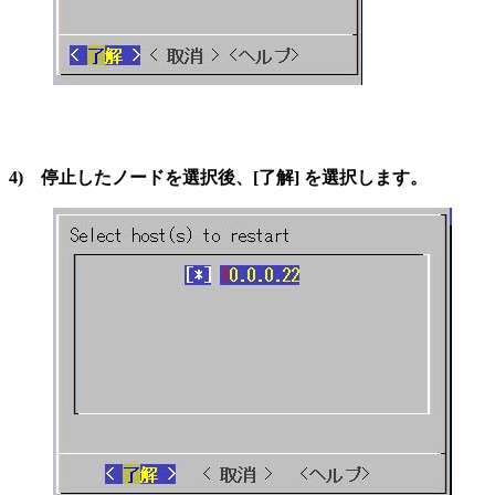
4) 停止したノードを選択後、[了解] を選択します。