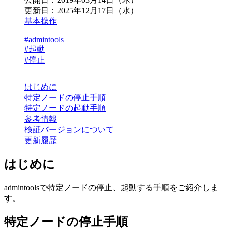
更新日：
2025年12月17日（水）
基本操作
#admintools
#起動
#停止
はじめに
特定ノードの停止手順
特定ノードの起動手順
参考情報
検証バージョンについて
更新履歴
はじめに
admintoolsで特定ノードの停止、起動する手順をご紹介しま
す。
特定ノードの停止手順