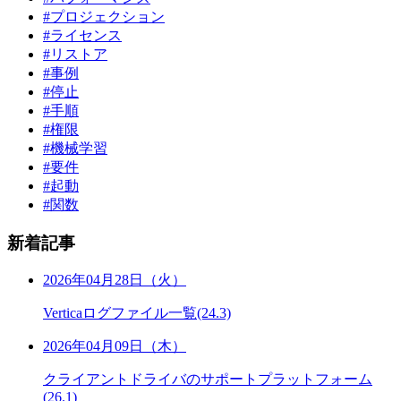
#プロジェクション
#ライセンス
#リストア
#事例
#停止
#手順
#権限
#機械学習
#要件
#起動
#関数
新着記事
2026年04月28日（火）
Verticaログファイル一覧(24.3)
2026年04月09日（木）
クライアントドライバのサポートプラットフォーム
(26.1)