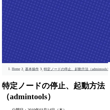
Home
基本操作
特定ノードの停止、起動方法（admintools
特定ノードの停止、起動方法
（admintools）
公開日：
2019年03月14日（木）