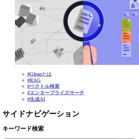
#Gleanとは
#RAG
#ベクトル検索
#エンタープライズサーチ
#生成AI
サイドナビゲーション
キーワード検索