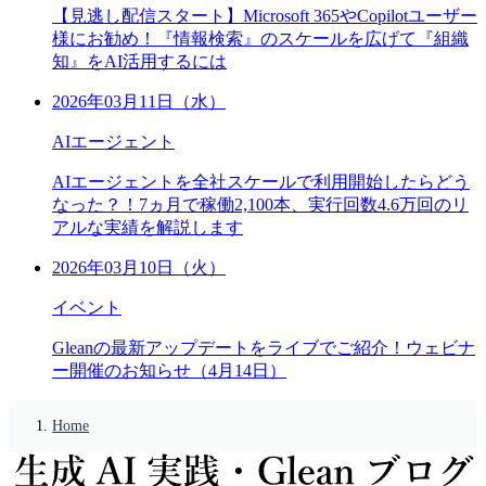
【見逃し配信スタート】Microsoft 365やCopilotユーザー
様にお勧め！『情報検索』のスケールを広げて『組織
知』をAI活用するには
2026年03月11日（水）
AIエージェント
AIエージェントを全社スケールで利用開始したらどう
なった？！7ヵ月で稼働2,100本、実行回数4.6万回のリ
アルな実績を解説します
2026年03月10日（火）
イベント
Gleanの最新アップデートをライブでご紹介！ウェビナ
ー開催のお知らせ（4月14日）
Home