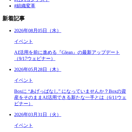
#組織変革
新着記事
2026年08月05日（水）
イベント
AI活用を前に進める『Glean』の最新アップデート
（9/17ウェビナー）
2026年05月28日（木）
イベント
Boxに “あげっぱなし” になっていませんか？Boxの資
産をそのままAI活用できる新たな一手とは（6/11ウェ
ビナー）
2026年03月31日（火）
イベント