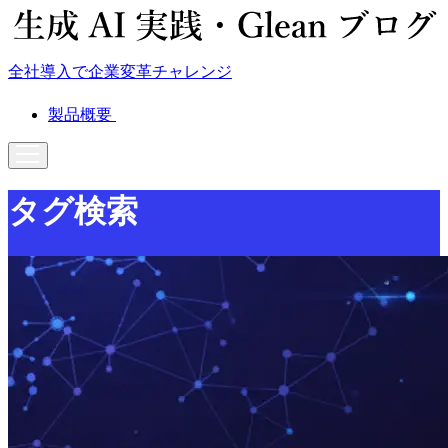
全社導入で企業変革チャレンジ
製品概要
タグ検索