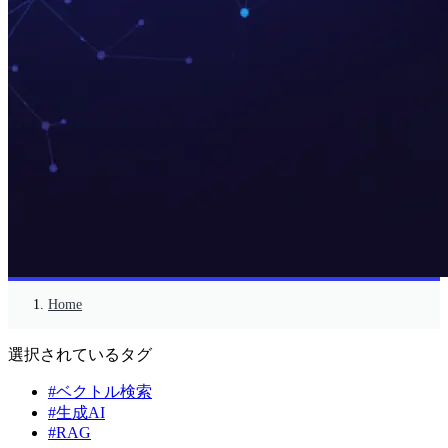
Home
選択されているタグ
#ベクトル検索
#生成AI
#RAG