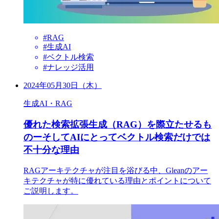
#RAG
#生成AI
#ベクトル検索
#ナレッジ活用
2024年05月30日（木）
生成AI・RAG
優れた検索拡張生成（RAG）を際立たせるも
のーそしてAIにとってベクトル検索だけでは
不十分な理由
RAGアーキテクチャが注目を浴びる中、Gleanのアー
キテクチャが特に優れている理由とポイントについて
ご説明します。