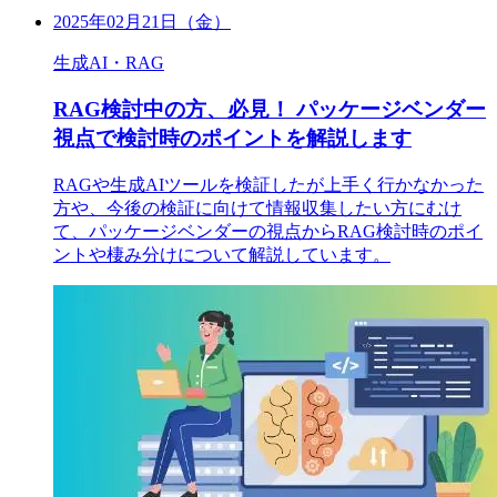
2025年02月21日（金）
生成AI・RAG
RAG検討中の方、必見！ パッケージベンダー
視点で検討時のポイントを解説します
RAGや生成AIツールを検証したが上手く行かなかった
方や、今後の検証に向けて情報収集したい方にむけ
て、パッケージベンダーの視点からRAG検討時のポイ
ントや棲み分けについて解説しています。