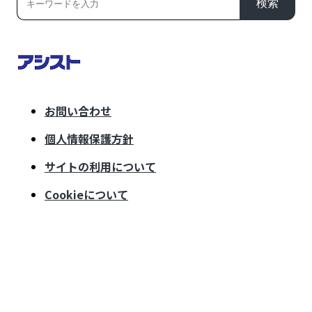
検索
お問い合わせ
個人情報保護方針
サイトの利用について
Cookieについて