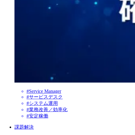
#Service Manager
#サービスデスク
#システム運用
#業務改善／効率化
#安定稼働
課題解決