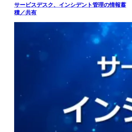
サービスデスク、インシデント管理の情報蓄
積／共有