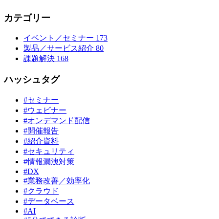
カテゴリー
イベント／セミナー
173
製品／サービス紹介
80
課題解決
168
ハッシュタグ
#セミナー
#ウェビナー
#オンデマンド配信
#開催報告
#紹介資料
#セキュリティ
#情報漏洩対策
#DX
#業務改善／効率化
#クラウド
#データベース
#AI