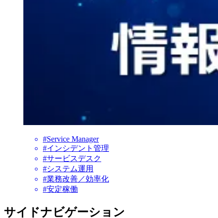
#Service Manager
#インシデント管理
#サービスデスク
#システム運用
#業務改善／効率化
#安定稼働
サイドナビゲーション