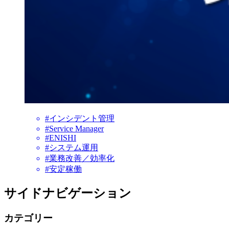
#インシデント管理
#Service Manager
#ENISHI
#システム運用
#業務改善／効率化
#安定稼働
サイドナビゲーション
カテゴリー