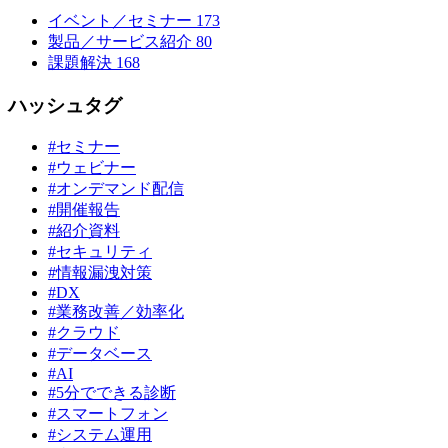
イベント／セミナー
173
製品／サービス紹介
80
課題解決
168
ハッシュタグ
#セミナー
#ウェビナー
#オンデマンド配信
#開催報告
#紹介資料
#セキュリティ
#情報漏洩対策
#DX
#業務改善／効率化
#クラウド
#データベース
#AI
#5分でできる診断
#スマートフォン
#システム運用