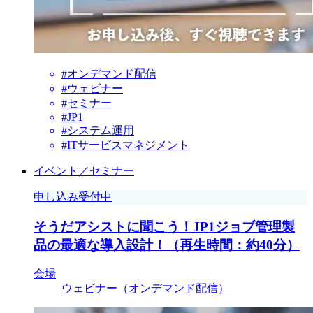
#オンデマンド配信
#ウェビナー
#セミナー
#JP1
#システム運用
#ITサービスマネジメント
イベント／セミナー
申し込み受付中
そうだアシストに聞こう！JP1ジョブ管理製
品の最適な導入設計！（再生時間：約40分）
会場
ウェビナー（オンデマンド配信）