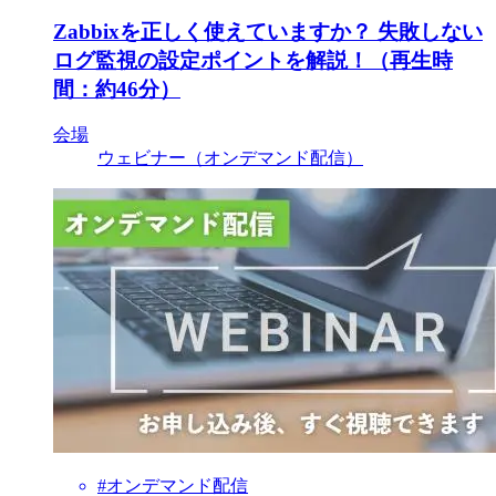
Zabbixを正しく使えていますか？ 失敗しない
ログ監視の設定ポイントを解説！（再生時
間：約46分）
会場
ウェビナー（オンデマンド配信）
#オンデマンド配信