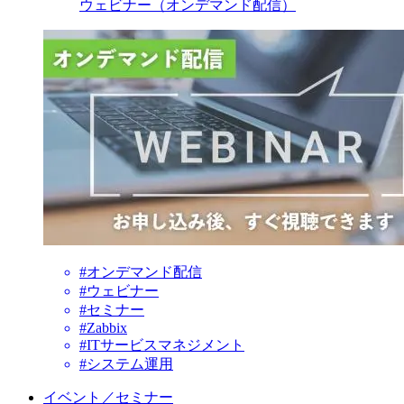
ウェビナー（オンデマンド配信）
#オンデマンド配信
#ウェビナー
#セミナー
#Zabbix
#ITサービスマネジメント
#システム運用
イベント／セミナー