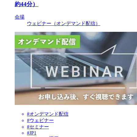
約44分）
会場
ウェビナー（オンデマンド配信）
#オンデマンド配信
#ウェビナー
#セミナー
#JP1