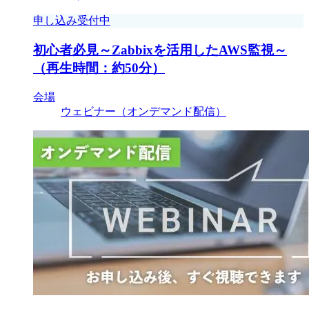
申し込み受付中
初心者必見～Zabbixを活用したAWS監視～
（再生時間：約50分）
会場
ウェビナー（オンデマンド配信）