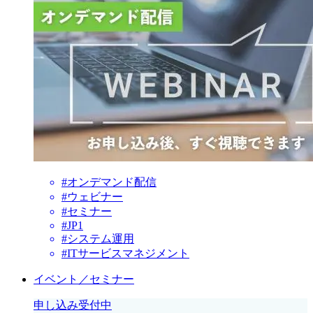
#オンデマンド配信
#ウェビナー
#セミナー
#JP1
#システム運用
#ITサービスマネジメント
イベント／セミナー
申し込み受付中