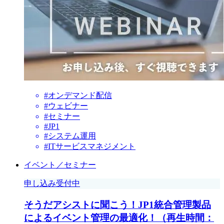
#オンデマンド配信
#ウェビナー
#セミナー
#JP1
#システム運用
#ITサービスマネジメント
イベント／セミナー
申し込み受付中
そうだアシストに聞こう！JP1統合管理製品
によるイベント管理の最適化！（再生時間：