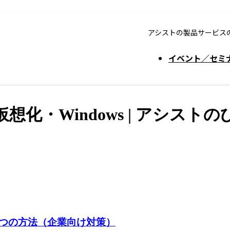
アシストの製品サービス
イベント／セミ
・Windows | アシストのひ
す2つの方法（企業向け対策）