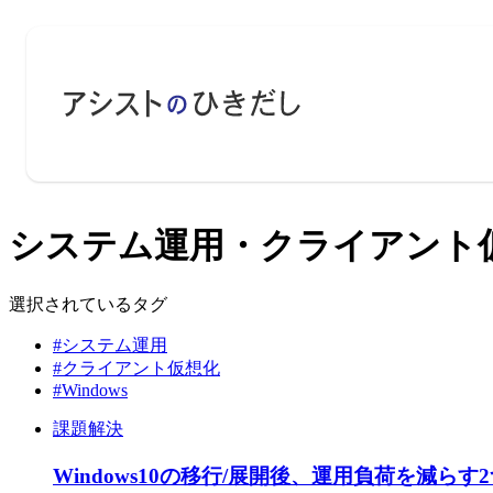
システム運用・クライアント仮想化
選択されているタグ
#システム運用
#クライアント仮想化
#Windows
課題解決
Windows10の移行/展開後、運用負荷を減ら