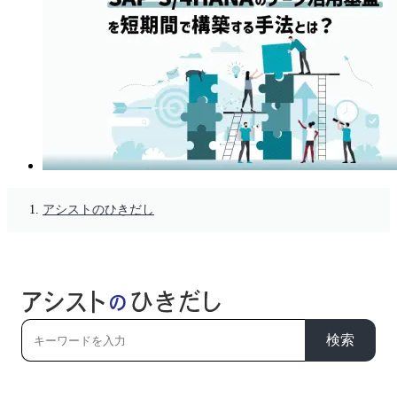
アシストのひきだし
検索