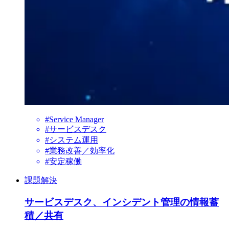
#Service Manager
#サービスデスク
#システム運用
#業務改善／効率化
#安定稼働
課題解決
サービスデスク、インシデント管理の情報蓄
積／共有