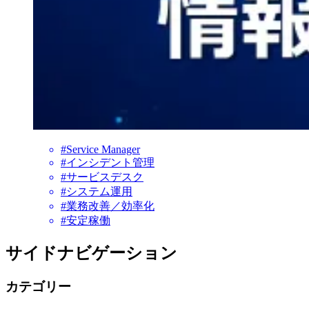
#Service Manager
#インシデント管理
#サービスデスク
#システム運用
#業務改善／効率化
#安定稼働
サイドナビゲーション
カテゴリー