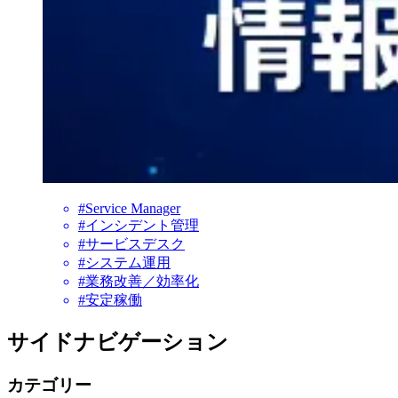
#Service Manager
#インシデント管理
#サービスデスク
#システム運用
#業務改善／効率化
#安定稼働
サイドナビゲーション
カテゴリー