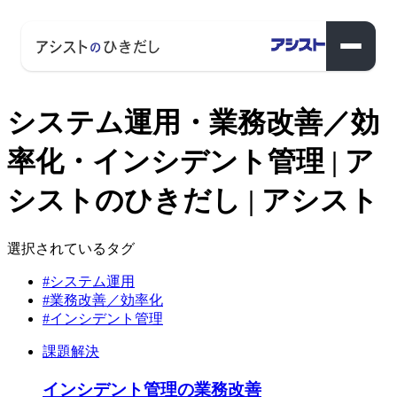
システム運用・業務改善／効
率化・インシデント管理 | ア
シストのひきだし | アシスト
選択されているタグ
#システム運用
#業務改善／効率化
#インシデント管理
課題解決
インシデント管理の業務改善