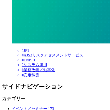
#JP1
#AJS3リスクアセスメントサービス
#ENISHI
#システム運用
#業務改善／効率化
#安定稼働
サイドナビゲーション
カテゴリー
イベント／セミナー
173