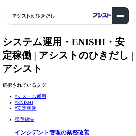
システム運用・ENISHI・安
定稼働 | アシストのひきだし |
アシスト
選択されているタグ
#システム運用
#ENISHI
#安定稼働
課題解決
インシデント管理の業務改善