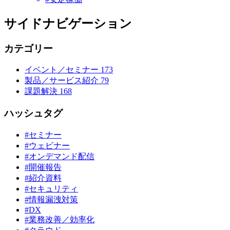
サイドナビゲーション
カテゴリー
イベント／セミナー
173
製品／サービス紹介
79
課題解決
168
ハッシュタグ
#セミナー
#ウェビナー
#オンデマンド配信
#開催報告
#紹介資料
#セキュリティ
#情報漏洩対策
#DX
#業務改善／効率化