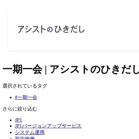
一期一会 | アシストのひきだし
選択されているタグ
#一期一会
さらに絞り込む
JP1
JP1バージョンアップサービス
システム運用
安定稼働