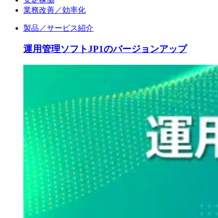
業務改善／効率化
製品／サービス紹介
運用管理ソフトJP1のバージョンアップ