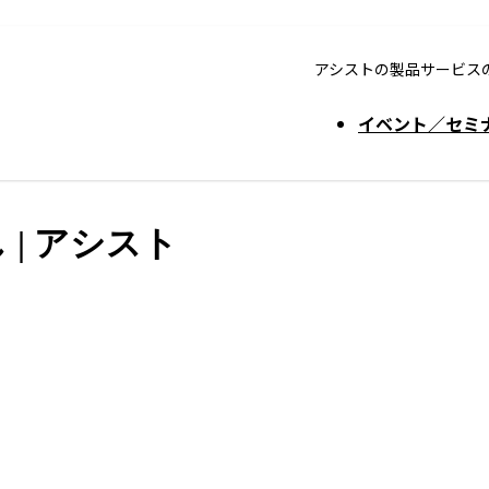
アシストの製品サービス
イベント／セミ
 | アシスト