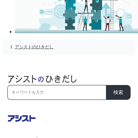
アシストのひきだし
検索