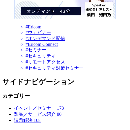
#Ericom
#ウェビナー
#オンデマンド配信
#Ericom Connect
#セミナー
#セキュリティ
#リモートアクセス
#セキュリティ対策セミナー
サイドナビゲーション
カテゴリー
イベント／セミナー
173
製品／サービス紹介
80
課題解決
168