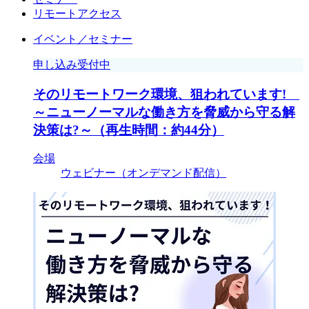
リモートアクセス
イベント／セミナー
申し込み受付中
そのリモートワーク環境、狙われています!
～ニューノーマルな働き方を脅威から守る解
決策は?～（再生時間：約44分）
会場
ウェビナー（オンデマンド配信）