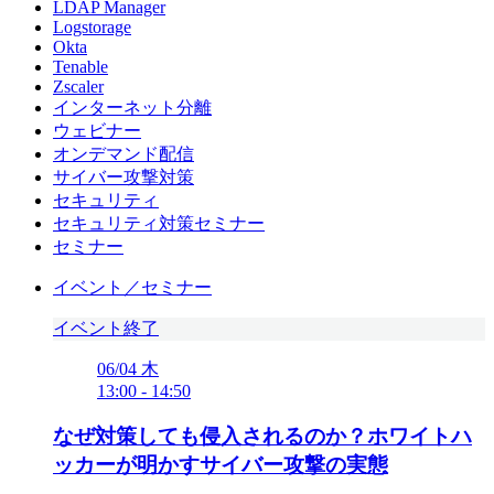
LDAP Manager
Logstorage
Okta
Tenable
Zscaler
インターネット分離
ウェビナー
オンデマンド配信
サイバー攻撃対策
セキュリティ
セキュリティ対策セミナー
セミナー
イベント／セミナー
イベント終了
06/04
木
13:00
-
14:50
なぜ対策しても侵入されるのか？ホワイトハ
ッカーが明かすサイバー攻撃の実態