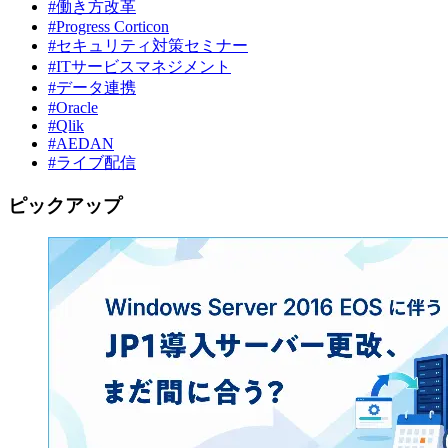
#働き方改革
#Progress Corticon
#セキュリティ対策セミナー
#ITサービスマネジメント
#データ連携
#Oracle
#Qlik
#AEDAN
#ライブ配信
ピックアップ