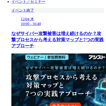
イベント／セミナー
イベント終了
12/04
木
10:00
-
16:40
なぜサイバー攻撃被害は増え続けるのか？攻
撃プロセスから考える対策マップと7つの実践
アプローチ