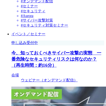
#オンデマンド配信
#セミナー
#セキュリティ
#Aurora
#サイバー攻撃対策
#セキュリティ対策セミナー
イベント／セミナー
申し込み受付中
今、知っておくべきサイバー攻撃の実態 一
番危険なセキュリティリスクは何なのか？
（再生時間：約16分）
会場
ウェビナー（オンデマンド配信）