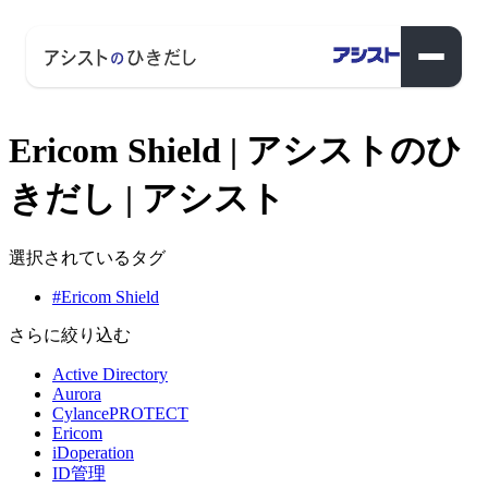
Ericom Shield | アシストのひ
きだし | アシスト
選択されているタグ
#Ericom Shield
さらに絞り込む
Active Directory
Aurora
CylancePROTECT
Ericom
iDoperation
ID管理