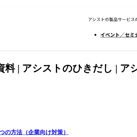
アシストの製品サービス
イベント／セミ
資料 | アシストのひきだし | ア
す2つの方法（企業向け対策）