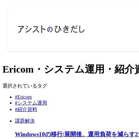
Ericom・システム運用・紹介
選択されているタグ
#Ericom
#システム運用
#紹介資料
課題解決
Windows10の移行/展開後、運用負荷を減ら