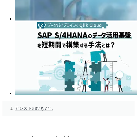
アシストのひきだし