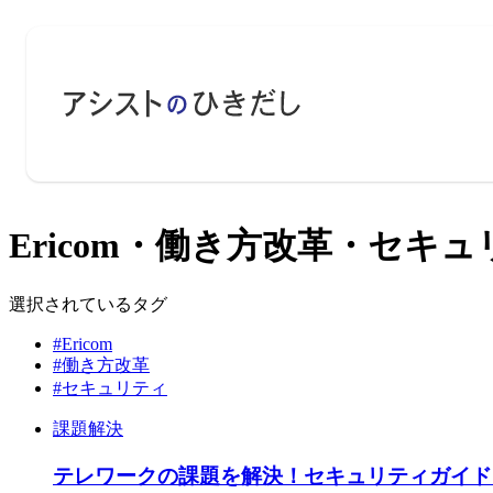
Ericom・働き方改革・セキュ
選択されているタグ
#Ericom
#働き方改革
#セキュリティ
課題解決
テレワークの課題を解決！セキュリティガイド