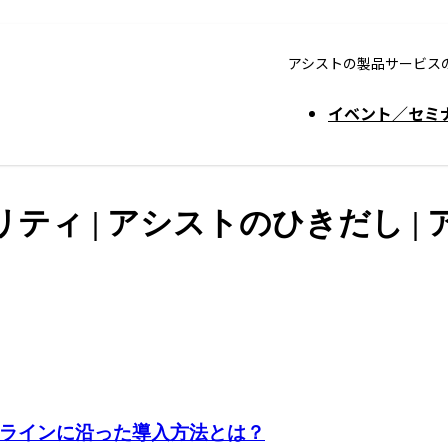
アシストの製品サービス
イベント／セミ
リティ | アシストのひきだし |
ラインに沿った導入方法とは？