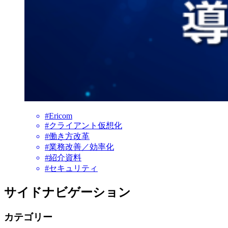
#Ericom
#クライアント仮想化
#働き方改革
#業務改善／効率化
#紹介資料
#セキュリティ
サイドナビゲーション
カテゴリー