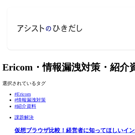
Ericom・情報漏洩対策・紹介
選択されているタグ
#Ericom
#情報漏洩対策
#紹介資料
課題解決
仮想ブラウザ比較！経営者に知ってほしいイン