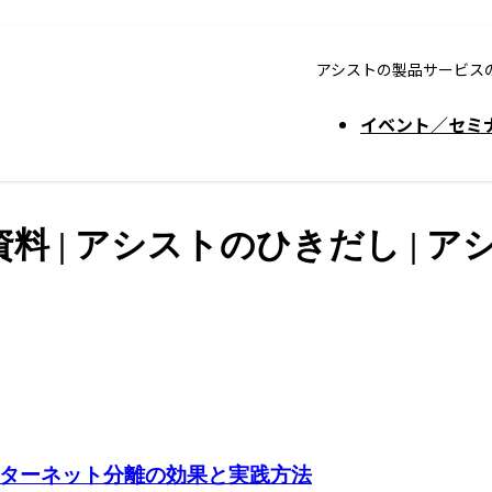
アシストの製品サービス
イベント／セミ
資料 | アシストのひきだし | ア
ターネット分離の効果と実践方法