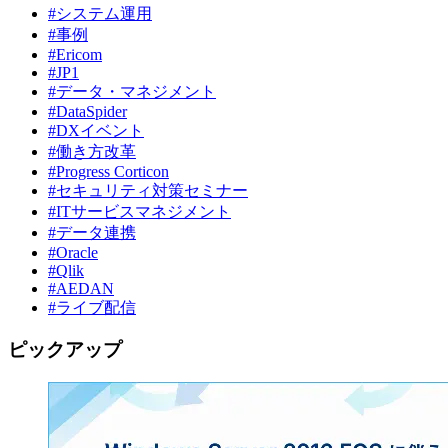
#システム運用
#事例
#Ericom
#JP1
#データ・マネジメント
#DataSpider
#DXイベント
#働き方改革
#Progress Corticon
#セキュリティ対策セミナー
#ITサービスマネジメント
#データ連携
#Oracle
#Qlik
#AEDAN
#ライブ配信
ピックアップ