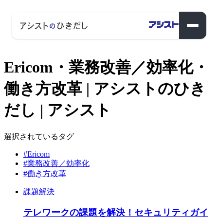
Ericom・業務改善／効率化・
働き方改革 | アシストのひき
だし | アシスト
選択されているタグ
#Ericom
#業務改善／効率化
#働き方改革
課題解決
テレワークの課題を解決！セキュリティガイ