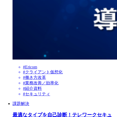
#Ericom
#クライアント仮想化
#働き方改革
#業務改善／効率化
#紹介資料
#セキュリティ
課題解決
最適なタイプを自己診断！テレワークセキュ