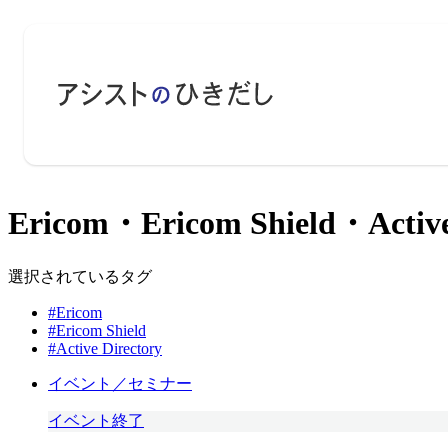
Ericom・Ericom Shield・Ac
選択されているタグ
#Ericom
#Ericom Shield
#Active Directory
イベント／セミナー
イベント終了