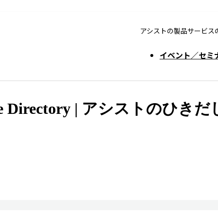
アシストの製品サービス
イベント／セミ
tive Directory | アシストのひ