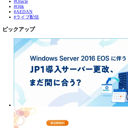
#Oracle
#Qlik
#AEDAN
#ライブ配信
ピックアップ