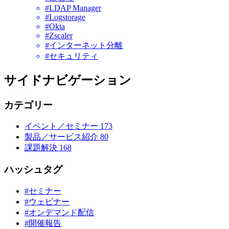
#LDAP Manager
#Logstorage
#Okta
#Zscaler
#インターネット分離
#セキュリティ
サイドナビゲーション
カテゴリー
イベント／セミナー
173
製品／サービス紹介
80
課題解決
168
ハッシュタグ
#セミナー
#ウェビナー
#オンデマンド配信
#開催報告