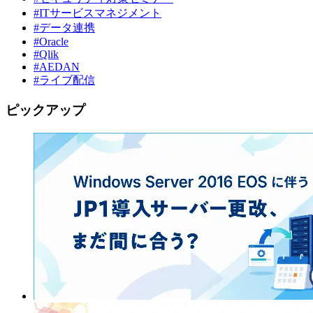
#ITサービスマネジメント
#データ連携
#Oracle
#Qlik
#AEDAN
#ライブ配信
ピックアップ