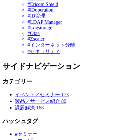
#Ericom Shield
#iDoperation
#ID管理
#LDAP Manager
#Logstorage
#Okta
#Zscaler
#インターネット分離
#セキュリティ
サイドナビゲーション
カテゴリー
イベント／セミナー
173
製品／サービス紹介
80
課題解決
168
ハッシュタグ
#セミナー