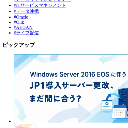
#ITサービスマネジメント
#データ連携
#Oracle
#Qlik
#AEDAN
#ライブ配信
ピックアップ