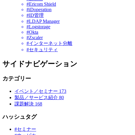
#Ericom Shield
#iDoperation
#ID管理
#LDAP Manager
#Logstorage
#Okta
#Zscaler
#インターネット分離
#セキュリティ
サイドナビゲーション
カテゴリー
イベント／セミナー
173
製品／サービス紹介
80
課題解決
168
ハッシュタグ
#セミナー