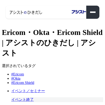
Ericom・Okta・Ericom Shield
| アシストのひきだし | アシ
スト
選択されているタグ
#Ericom
#Okta
#Ericom Shield
イベント／セミナー
イベント終了