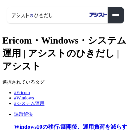
Ericom・Windows・システム
運用 | アシストのひきだし |
アシスト
選択されているタグ
#Ericom
#Windows
#システム運用
課題解決
Windows10の移行/展開後、運用負荷を減らす