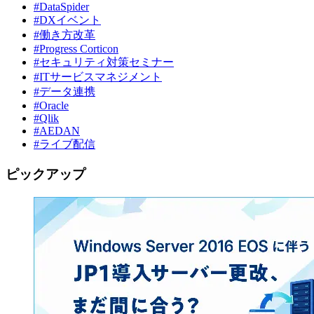
#DataSpider
#DXイベント
#働き方改革
#Progress Corticon
#セキュリティ対策セミナー
#ITサービスマネジメント
#データ連携
#Oracle
#Qlik
#AEDAN
#ライブ配信
ピックアップ