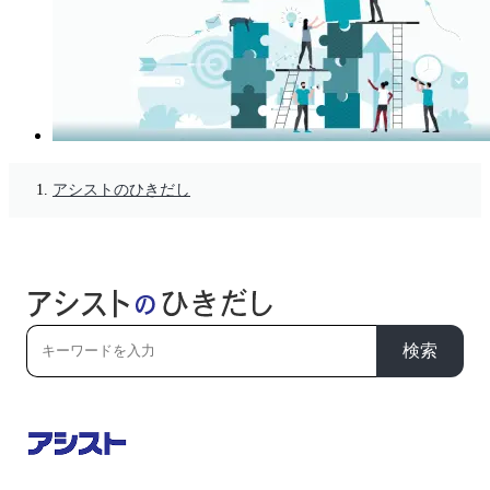
アシストのひきだし
検索