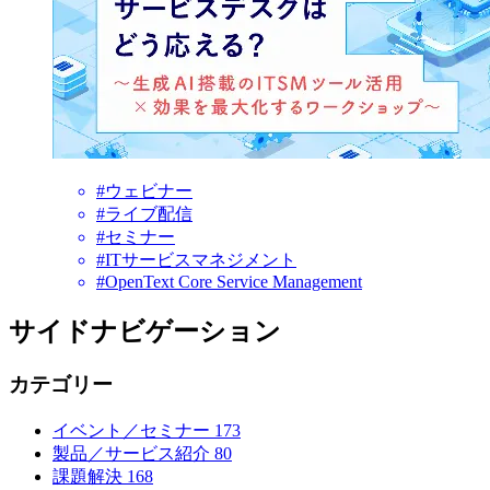
#ウェビナー
#ライブ配信
#セミナー
#ITサービスマネジメント
#OpenText Core Service Management
サイドナビゲーション
カテゴリー
イベント／セミナー
173
製品／サービス紹介
80
課題解決
168