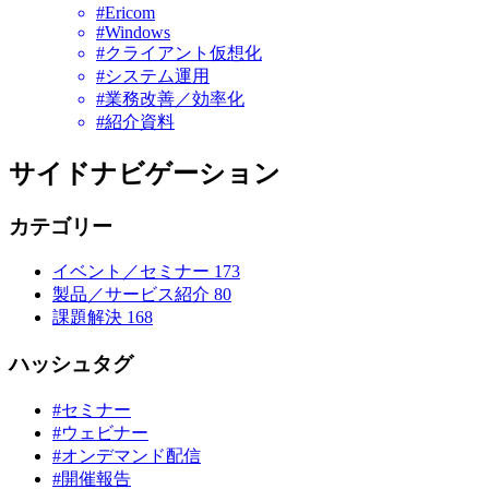
#Ericom
#Windows
#クライアント仮想化
#システム運用
#業務改善／効率化
#紹介資料
サイドナビゲーション
カテゴリー
イベント／セミナー
173
製品／サービス紹介
80
課題解決
168
ハッシュタグ
#セミナー
#ウェビナー
#オンデマンド配信
#開催報告