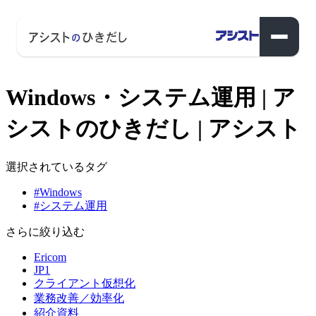
Windows・システム運用 | ア
シストのひきだし | アシスト
選択されているタグ
#Windows
#システム運用
さらに絞り込む
Ericom
JP1
クライアント仮想化
業務改善／効率化
紹介資料