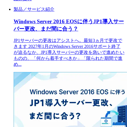
製品／サービス紹介
Windows Server 2016 EOSに伴うJP1導入サー
バー更改、まだ間に合う？
JP1サーバーの更改はアシストへ。最短3ヵ月で更改で
きます 2027年1月のWindows Server 2016サポート終了
が迫るなか、JP1導入サーバーの更改を急いで進めたい
ものの、「何から着手すべきか」「限られた期間で進
め...