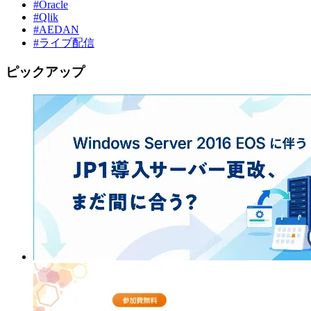
#Oracle
#Qlik
#AEDAN
#ライブ配信
ピックアップ