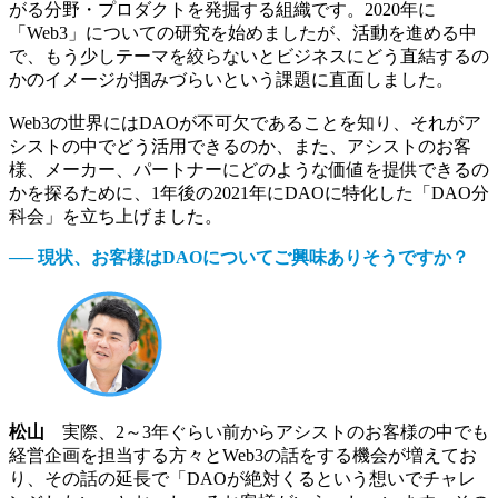
がる分野・プロダクトを発掘する組織です。2020年に
「Web3」についての研究を始めましたが、活動を進める中
で、もう少しテーマを絞らないとビジネスにどう直結するの
かのイメージが掴みづらいという課題に直面しました。
Web3の世界にはDAOが不可欠であることを知り、それがア
シストの中でどう活用できるのか、また、アシストのお客
様、メーカー、パートナーにどのような価値を提供できるの
かを探るために、1年後の2021年にDAOに特化した「DAO分
科会」を立ち上げました。
── 現状、お客様はDAOについてご興味ありそうですか？
松山
実際、2～3年ぐらい前からアシストのお客様の中でも
経営企画を担当する方々とWeb3の話をする機会が増えてお
り、その話の延長で「DAOが絶対くるという想いでチャレ