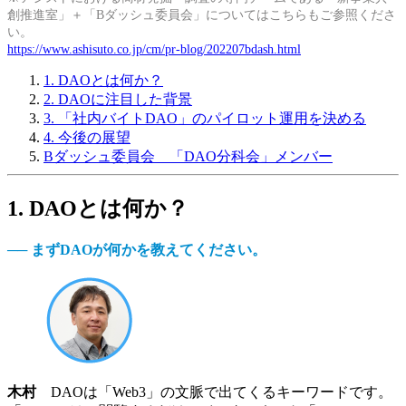
創推進室」＋「Bダッシュ委員会」についてはこちらもご参照くださ
い。
https://www.ashisuto.co.jp/cm/pr-blog/202207bdash.html
1. DAOとは何か？
2. DAOに注目した背景
3. 「社内バイトDAO」のパイロット運用を決める
4. 今後の展望
Bダッシュ委員会 「DAO分科会」メンバー
1. DAOとは何か？
──
まずDAOが何かを教えてください。
木村
DAOは「Web3」の文脈で出てくるキーワードです。