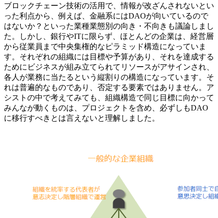
ブロックチェーン技術の活用で、情報が改ざんされないとい
った利点から、例えば、金融系にはDAOが向いているので
はないか？といった業種業態別の向き・不向きも議論しまし
た。しかし、銀行やITに限らず、ほとんどの企業は、経営層
から従業員まで中央集権的なピラミッド構造になっていま
す。それぞれの組織には目標や予算があり、それを達成する
ためにビジネスが組み立てられてリソースがアサインされ、
各人が業務に当たるという縦割りの構造になっています。そ
れは普遍的なものであり、否定する要素ではありません。ア
シストの中で考えてみても、組織構造で同じ目標に向かって
みんなが動くものは、プロジェクトを含め、必ずしもDAO
に移行すべきとは言えないと理解しました。