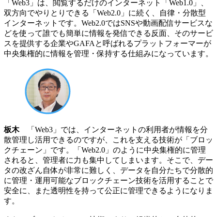
「Web3」は、閲覧するだけのインターネット「Web1.0」、
双方向でやりとりできる「Web2.0」に続く、自律・分散型
インターネットです。Web2.0ではSNSや動画配信サービスな
どを使って誰でも簡単に情報を発信できる反面、そのサービ
スを提供する企業やGAFAと呼ばれるプラットフォーマーが
中央集権的に情報を管理・保持する仕組みになっています。
板木
「Web3」では、インターネットの利用者が情報を分
散管理し活用できるのですが、これを支える技術が「ブロッ
クチェーン」です。「Web2.0」のように中央集権的に管理
されると、管理者に力も集中してしまいます。そこで、デー
タの改ざん自体が非常に難しく、データを自分たちで分散的
に管理・運用可能なブロックチェーン技術を活用することで
安全に、また透明性を持って公正に管理できるようになりま
す。