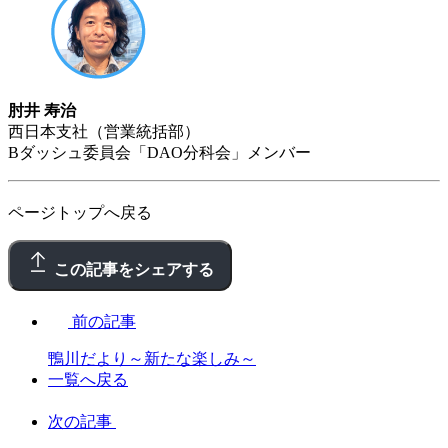
肘井 寿治
西日本支社（営業統括部）
Bダッシュ委員会「DAO分科会」メンバー
ページトップへ戻る
この記事をシェアする
前の記事
鴨川だより～新たな楽しみ～
一覧へ戻る
次の記事