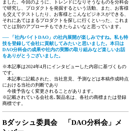
ました。今回のように、トレンドになりそうなものを分科会
で研究し、プロダクトを発掘するという活動、また、お客様
も交えてテストしたり、お客様とこんなビジネスができる、
それにあてはまるプロダクトを探しに行くといった、これま
でとは別のアプローチもできたらよいなと思っています。
── 「社内バイトDAO」の社内展開が楽しみですね。私も特
技を登録して会社に貢献してみたいと思いました。本日は
DAO分科会の成果や社内の実際の取り組みなど楽しいお話
をありがとうございました。
※本記事は2024年4月にインタビューした内容に基づくもの
です。
本記事に記載された、当社意見、予測などは本稿作成時点
における当社の判断であり
今後予告なく変更されることがあります。
※記載されている会社名､製品名は、各社の商標または登録
商標です。
Bダッシュ委員会 「DAO分科会」メ