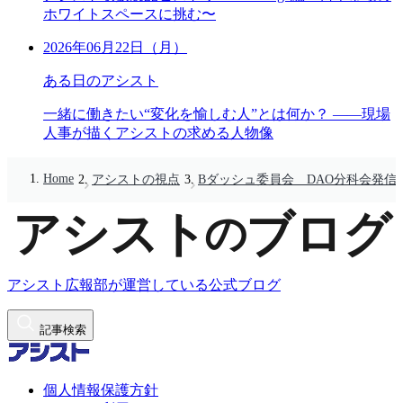
ホワイトスペースに挑む〜
2026年06月22日（月）
ある日のアシスト
一緒に働きたい“変化を愉しむ人”とは何か？ ――現場
人事が描くアシストの求める人物像
Home
アシストの視点
Bダッシュ委員会 DAO分科会発信
アシスト広報部が運営している公式ブログ
記事検索
個人情報保護方針