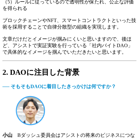
（5）ルールに従っているので透明性が保たれ、公正な評価
を得られる
ブロックチェーンやNFT、スマートコントラクトといった技
術を採用することで自律分散型の組織を実現します。
文章だけだとイメージが掴みにくいと思いますので、後ほ
ど、アシストで実証実験を行っている「社内バイトDAO」
で具体的なイメージを掴んでいただきたいと思います。
2. DAOに注目した背景
── そもそもDAOに着目したきっかけは何ですか？
小山
Bダッシュ委員会はアシストの将来のビジネスにつな