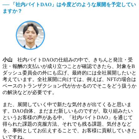
── 「社内バイトDAO」は今度どのような展開を予定してい
ますか？
小山
社内バイトDAOの仕組みの中で、きちんと発注・受
注・報酬の支払いが成り立つことが確認できたら、対象をB
ダッシュ委員会の外にも広げ、最終的には全社展開したいと
考えています。全社展開に向けては、例えば、NFTの場合は
ベースのトランザクション代がかかるのでそこをどう扱うか
の解決などが必要です。
また、展開していく中で新たな気付きが出てくると思いま
す。DAO自体、まだまだ新しいものですが、取り組みたい
というお客様の声がある中、「社内バイトDAO」を通じて
得られた課題の克服方法、それでも残る課題、気付きなど
を、事例としてお伝えすることで、お客様に貢献していきた
いですね。