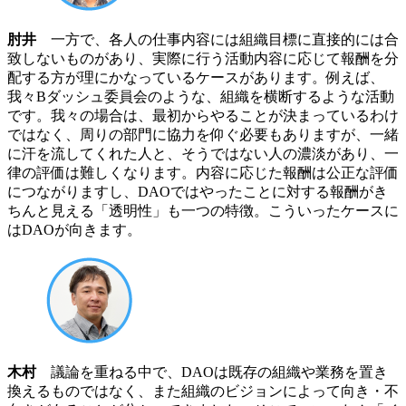
肘井
一方で、各人の仕事内容には組織目標に直接的には合
致しないものがあり、実際に行う活動内容に応じて報酬を分
配する方が理にかなっているケースがあります。例えば、
我々Bダッシュ委員会のような、組織を横断するような活動
です。我々の場合は、最初からやることが決まっているわけ
ではなく、周りの部門に協力を仰ぐ必要もありますが、一緒
に汗を流してくれた人と、そうではない人の濃淡があり、一
律の評価は難しくなります。内容に応じた報酬は公正な評価
につながりますし、DAOではやったことに対する報酬がき
ちんと見える「透明性」も一つの特徴。こういったケースに
はDAOが向きます。
木村
議論を重ねる中で、DAOは既存の組織や業務を置き
換えるものではなく、また組織のビジョンによって向き・不