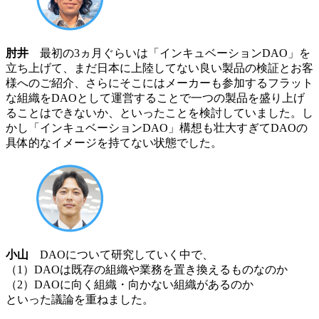
肘井
最初の3ヵ月ぐらいは「インキュベーションDAO」を
立ち上げて、まだ日本に上陸してない良い製品の検証とお客
様へのご紹介、さらにそこにはメーカーも参加するフラット
な組織をDAOとして運営することで一つの製品を盛り上げ
ることはできないか、といったことを検討していました。し
かし「インキュベーションDAO」構想も壮大すぎてDAOの
具体的なイメージを持てない状態でした。
小山
DAOについて研究していく中で、
（1）DAOは既存の組織や業務を置き換えるものなのか
（2）DAOに向く組織・向かない組織があるのか
といった議論を重ねました。