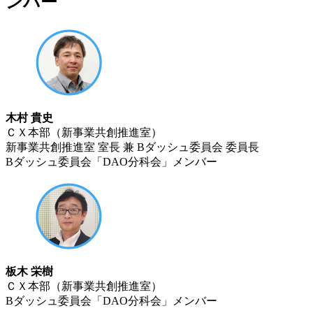
ンバー
木村 貴史
ＣＸ本部（新事業共創推進室）
新事業共創推進室 室長 兼 Bダッシュ委員会 委員長
Bダッシュ委員会「DAO分科会」メンバー
板木 栄樹
ＣＸ本部（新事業共創推進室）
Bダッシュ委員会「DAO分科会」メンバー