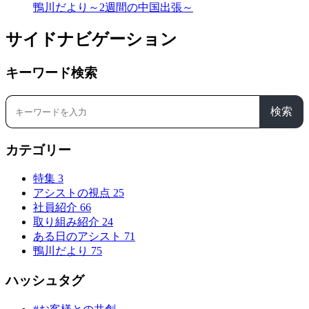
鴨川だより～2週間の中国出張～
サイドナビゲーション
キーワード検索
検索
カテゴリー
特集
3
アシストの視点
25
社員紹介
66
取り組み紹介
24
ある日のアシスト
71
鴨川だより
75
ハッシュタグ