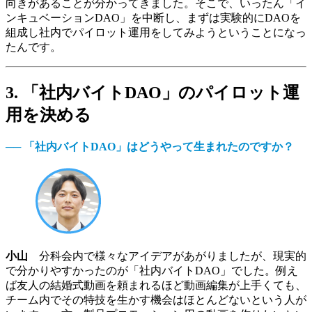
向きがあることが分かってきました。そこで、いったん「イ
ンキュベーションDAO」を中断し、まずは実験的にDAOを
組成し社内でパイロット運用をしてみようということになっ
たんです。
3. 「社内バイトDAO」のパイロット運
用を決める
── 「社内バイトDAO」はどうやって生まれたのですか？
小山
分科会内で様々なアイデアがあがりましたが、現実的
で分かりやすかったのが「社内バイトDAO」でした。例え
ば友人の結婚式動画を頼まれるほど動画編集が上手くても、
チーム内でその特技を生かす機会はほとんどないという人が