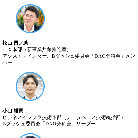
松山 晋ノ助
ＣＸ本部（新事業共創推進室）
アシストマイスター、Bダッシュ委員会「DAO分科会」メン
バー
小山 雄貴
ビジネスインフラ技術本部（データベース技術統括部）
Bダッシュ委員会「DAO分科会」リーダー