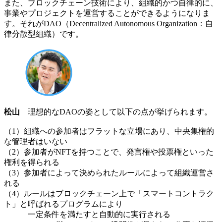
また、ブロックチェーン技術により、組織的かつ自律的に、
事業やプロジェクトを運営することができるようになりま
す。それがDAO（Decentralized Autonomous Organization：自
律分散型組織）です。
松山
理想的なDAOの姿として以下の点が挙げられます。
（1）組織への参加者はフラットな立場にあり、中央集権的
な管理者はいない
（2）参加者がNFTを持つことで、発言権や投票権といった
権利を得られる
（3）参加者によって決められたルールによって組織運営さ
れる
（4）ルールはブロックチェーン上で「スマートコントラク
ト」と呼ばれるプログラムにより
一定条件を満たすと自動的に実行される