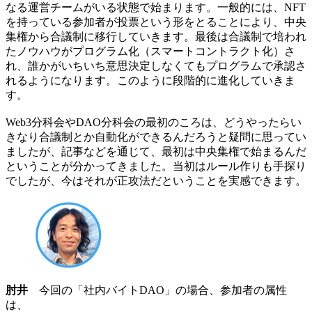
なる運営チームがいる状態で始まります。一般的には、NFT
を持っている参加者が投票という形をとることにより、中央
集権から合議制に移行していきます。最後は合議制で培われ
たノウハウがプログラム化（スマートコントラクト化）さ
れ、誰かがいちいち意思決定しなくてもプログラムで承認さ
れるようになります。このように段階的に進化していきま
す。
Web3分科会やDAO分科会の最初のころは、どうやったらい
きなり合議制とか自動化ができるんだろうと疑問に思ってい
ましたが、記事などを通じて、最初は中央集権で始まるんだ
ということが分かってきました。当初はルール作りも手探り
でしたが、今はそれが正攻法だということを実感できます。
肘井
今回の「社内バイトDAO」の場合、参加者の属性
は、