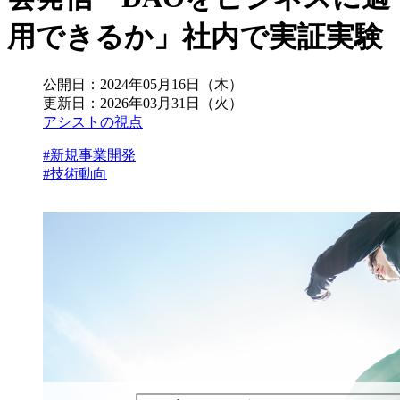
用できるか」社内で実証実験
公開日：
2024年05月16日（木）
更新日：
2026年03月31日（火）
アシストの視点
#新規事業開発
#技術動向