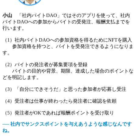
小山
「社内バイトDAO」ではそのアプリを使って、社内
バイトDAOへの参加からバイトの受発注、報酬支払までを
行います。
（1）社内バイトDAOへの参加資格を得るためにNFTを購入
参加資格を持つと、バイトを受発注できるようになりま
す。
（2）バイトの発注者が募集要項を登録
バイトの目的や背景、期限、達成した場合のポイントな
どを明記します。
（3）「自分にできそうだ」と思った参加者が応募し受注
（4）受注者は仕事が終わったら発注者に確認を依頼
（5）発注者がOKであれば報酬ポイントを受け取り
── 社内でサンクスポイントを与えあうような感じなんです
ね。