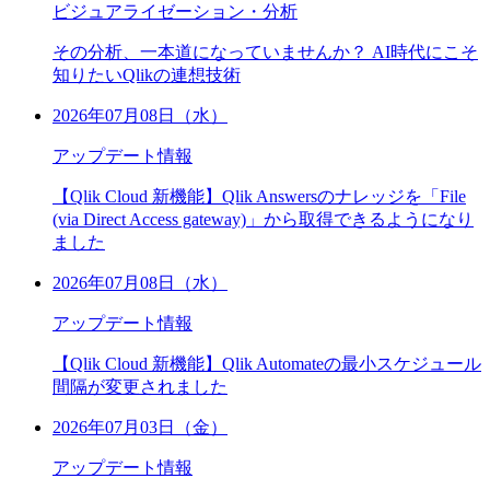
ビジュアライゼーション・分析
その分析、一本道になっていませんか？ AI時代にこそ
知りたいQlikの連想技術
2026年07月08日（水）
アップデート情報
【Qlik Cloud 新機能】Qlik Answersのナレッジを「File
(via Direct Access gateway)」から取得できるようになり
ました
2026年07月08日（水）
アップデート情報
【Qlik Cloud 新機能】Qlik Automateの最小スケジュール
間隔が変更されました
2026年07月03日（金）
アップデート情報