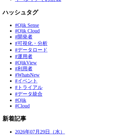
ハッシュタグ
#Qlik Sense
#Qlik Cloud
#開発者
#可視化・分析
#データロード
#運用者
#QlikView
#利用者
#WhatsNew
#イベント
#トライアル
#データ統合
#Qlik
#Cloud
新着記事
2026年07月29日（水）