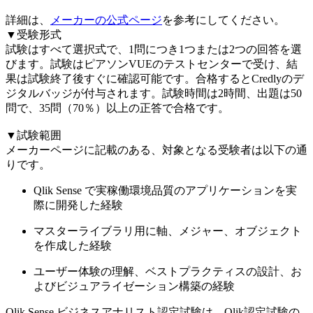
詳細は、
メーカーの公式ページ
を参考にしてください。
▼受験形式
試験はすべて選択式で、1問につき1つまたは2つの回答を選
びます。試験はピアソンVUEのテストセンターで受け、結
果は試験終了後すぐに確認可能です。合格するとCredlyのデ
ジタルバッジが付与されます。試験時間は2時間、出題は50
問で、35問（70％）以上の正答で合格です。
▼試験範囲
メーカーページに記載のある、対象となる受験者は以下の通
りです。
Qlik Sense で実稼働環境品質のアプリケーションを実
際に開発した経験
マスターライブラリ用に軸、メジャー、オブジェクト
を作成した経験
ユーザー体験の理解、ベストプラクティスの設計、お
よびビジュアライゼーション構築の経験
Qlik Sense ビジネスアナリスト認定試験は、Qlik認定試験の