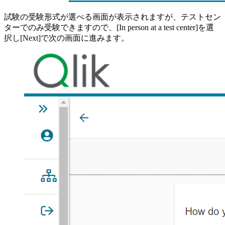
試験の受験形式が選べる画面が表示されますが、テストセン
ターでのみ受験できますので、[In person at a test center]を選
択し[Next]で次の画面に進みます。