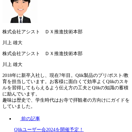
株式会社アシスト ＤＸ推進技術本部
川上 雄大
株式会社アシスト ＤＸ推進技術本部
川上 雄大
2018年に新卒入社し、現在7年目。Qlik製品のプリ/ポスト/教
育を担当しています。お客様に面白くて効率よくQlikのスキ
ルを習得してもらえるよう伝え方の工夫とQlikの知識の蓄積
に励んでいます。
趣味は歴史で、学生時代はお寺で拝観者の方向けにガイドを
していました。
前の記事
Qlikユーザー会2024を開催予定！