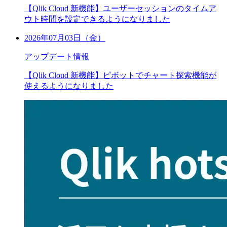
【Qlik Cloud 新機能】ユーザーセッションのタイムア
ウト時間を設定できるようになりました
2026年07月03日（金）
アップデート情報
【Qlik Cloud 新機能】ピボットでチャート探索機能が
使えるようになりました