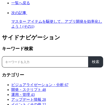
一覧へ戻る
次の記事
マスター アイテムを駆使して、アプリ開発を効率化し
よう！(その1)
サイドナビゲーション
キーワード検索
検索
カテゴリー
ビジュアライゼーション・分析
67
開発・スクリプト
48
運用・管理
43
アップデート情報
28
イベント／その他
22