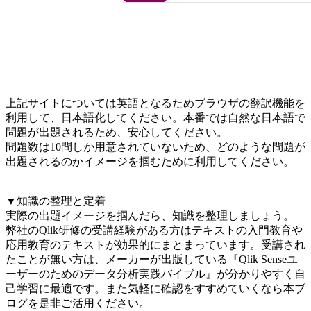
上記サイトについては英語となるためブラウザの翻訳機能を
利用して、日本語化してください。本番では自然な日本語で
問題が出題されるため、安心してください。
問題数は10問しか用意されていないため、どのような問題が
出題されるのかイメージを掴むために利用してください。
▼知識の整理と定着
実際の出題イメージを掴んだら、知識を整理しましょう。
弊社のQlik研修の受講経験がある方はテキストの入門教育や
応用教育のテキストが効果的にまとまっています。受講され
たことが無い方は、メーカーが出版している『Qlik Senseユ
ーザーのためのデータ分析実践バイブル』が分かりやすく自
己学習に最適です。また気軽に確認をすすめていくなら本ブ
ログを是非ご活用ください。