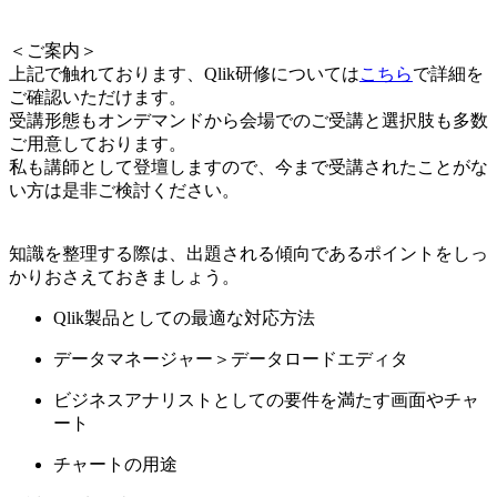
＜ご案内＞
上記で触れております、Qlik研修については
こちら
で詳細を
ご確認いただけます。
受講形態もオンデマンドから会場でのご受講と選択肢も多数
ご用意しております。
私も講師として登壇しますので、今まで受講されたことがな
い方は是非ご検討ください。
知識を整理する際は、出題される傾向であるポイントをしっ
かりおさえておきましょう。
Qlik製品としての最適な対応方法
データマネージャー＞データロードエディタ
ビジネスアナリストとしての要件を満たす画面やチャ
ート
チャートの用途