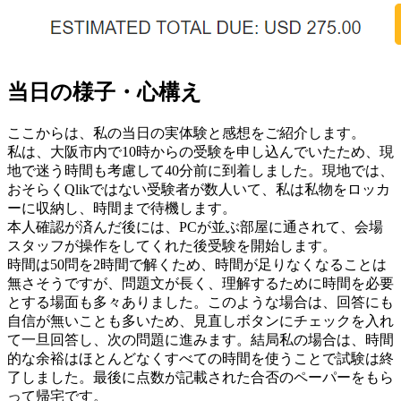
当日の様子・心構え
ここからは、私の当日の実体験と感想をご紹介します。
私は、大阪市内で10時からの受験を申し込んでいたため、現
地で迷う時間も考慮して40分前に到着しました。現地では、
おそらくQlikではない受験者が数人いて、私は私物をロッカ
ーに収納し、時間まで待機します。
本人確認が済んだ後には、PCが並ぶ部屋に通されて、会場
スタッフが操作をしてくれた後受験を開始します。
時間は50問を2時間で解くため、時間が足りなくなることは
無さそうですが、問題文が長く、理解するために時間を必要
とする場面も多々ありました。このような場合は、回答にも
自信が無いことも多いため、見直しボタンにチェックを入れ
て一旦回答し、次の問題に進みます。結局私の場合は、時間
的な余裕はほとんどなくすべての時間を使うことで試験は終
了しました。最後に点数が記載された合否のペーパーをもら
って帰宅です。